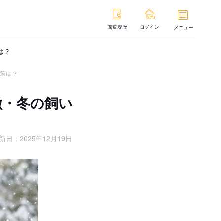
閲覧履歴
ログイン
メニュー
は？
対策は？
徴・冬の飼い
新日：
2025年12月19日