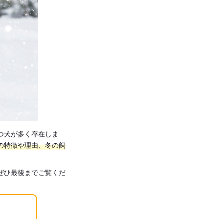
つ犬が多く存在しま
の特徴や理由、冬の飼
ぜひ最後までご覧くだ