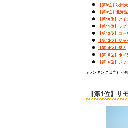
【第8位】秋田犬
【第9位】北海
【第10位】ア
【第11位】ラ
【第12位】ゴ
【第13位】ジ
【第14位】柴犬
【第15位】ポメ
【第16位】ジ
※ランキングは当社が
【第1位】サ