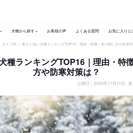
犬種から探す
お客様の声
よくある質問
お気に入りと
>
タイプ別
>
寒さに強い犬種ランキングTOP16｜理由・特徴・冬の飼い方や防寒
犬種ランキングTOP16｜理由・特
方や防寒対策は？
公開日：
2025年11月11日
更