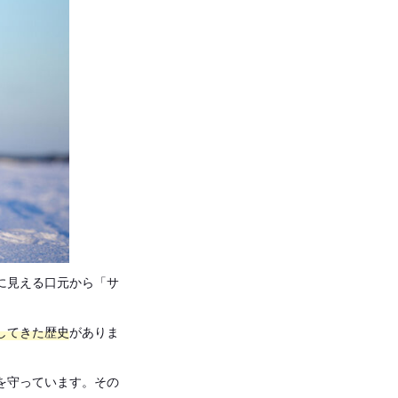
に見える口元から「サ
してきた歴史
がありま
を守っています。その