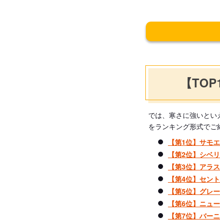
【TO
では、寒さに強いとい
をランキング形式でご
【第1位】サモ
【第2位】シベ
【第3位】アラ
【第4位】セン
【第5位】グレ
【第6位】ニュ
【第7位】バー