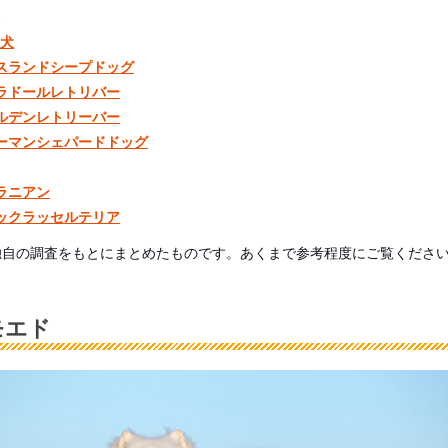
道犬
イスランドシープドッグ
ブラドールレトリバー
ールデンレトリーバー
ャーマンシェパードドッグ
ラニアン
ャックラッセルテリア
独自の調査をもとにまとめたものです。あくまで参考程度にご覧くださ
モエド