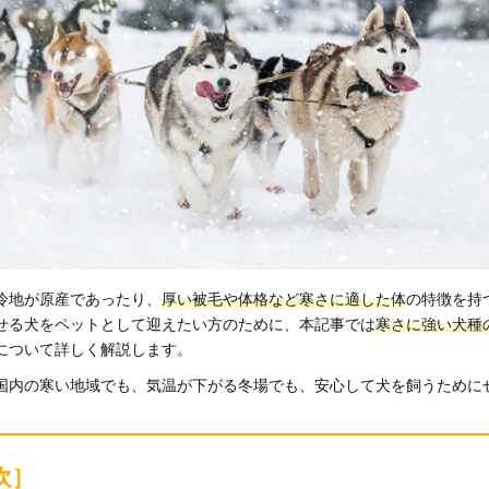
冷地が原産であったり、
厚い被毛や体格など寒さに適した体
の特徴を持
せる犬をペットとして迎えたい方のために、本記事では
寒さに強い犬種
について詳しく解説します。
国内の寒い地域でも、気温が下がる冬場でも、安心して犬を飼うために
次］