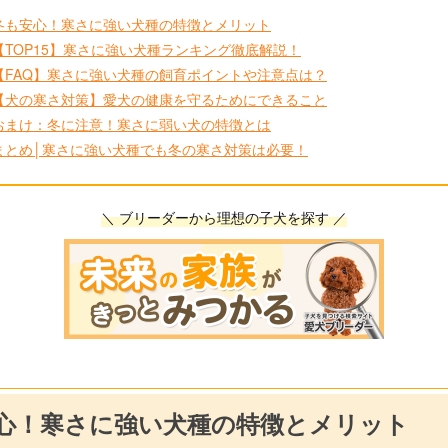
冬も安心！寒さに強い犬種の特徴とメリット
【TOP15】寒さに強い犬種ランキング徹底解説！
【FAQ】寒さに強い犬種の飼育ポイントや注意点は？
【犬の寒さ対策】愛犬の健康を守るためにできること
おまけ：冬に注意！寒さに弱い犬の特徴とは
まとめ│寒さに強い犬種でも冬の寒さ対策は必要！
＼ ブリーダーから理想の子犬を探す ／
心！寒さに強い犬種の特徴とメリット