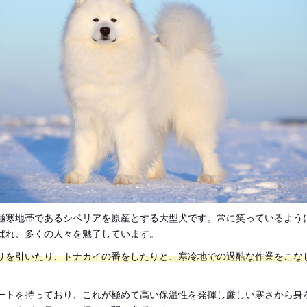
極寒地帯であるシベリアを原産とする大型犬です。常に笑っているよう
ばれ、多くの人々を魅了しています。
リを引いたり、トナカイの番をしたりと、寒冷地での過酷な作業をこな
ートを持っており、これが極めて高い保温性を発揮し厳しい寒さから身