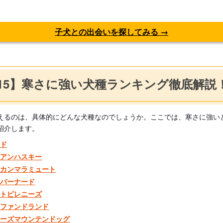
子犬との出会いを探してみる →
P15】寒さに強い犬種ランキング徹底解説
えるのは、具体的にどんな犬種なのでしょうか。ここでは、寒さに強い
紹介します。
エド
リアンハスキー
スカンマラミュート
トバーナード
ートピレニーズ
ーファンドランド
ニーズマウンテンドッグ