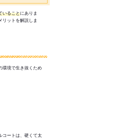
ていること
にありま
メリットを解説しま
の環境で生き抜くため
ルコートは、硬くて太