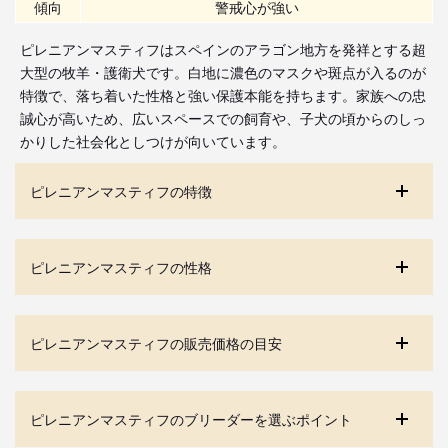
傾向
警戒心が強い
ピレニアンマスティフはスペインのアラゴン地方を発祥とする超
大型の牧羊・護衛犬です。白地に濃色のマスクや斑点が入るのが
特徴で、落ち着いた性格と強い保護本能を持ちます。家族への忠
誠心が高いため、広いスペースでの飼育や、子犬の頃からのしっ
かりした社会化としつけが向いています。
ピレニアンマスティフの特徴
ピレニアンマスティフの性格
ピレニアンマスティフの販売価格の目安
ピレニアンマスティフのブリーダーを選ぶポイント