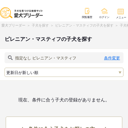
閲覧履歴
ログイン
メニュー
愛犬ブリーダー
子犬を探す
ピレニアン・マスティフの子犬を探す
子犬
ピレニアン・マスティフの子犬を探す
条件変更
現在、条件に合う子犬の登録がありません。