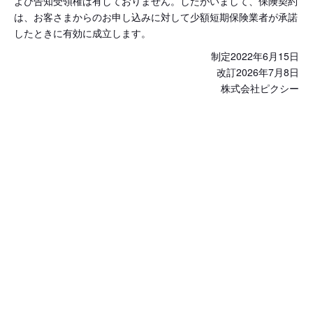
よび告知受領権は有しておりません。したがいまして、保険契約
は、お客さまからのお申し込みに対して少額短期保険業者が承諾
したときに有効に成立します。
制定2022年6月15日
改訂2026年7月8日
株式会社ピクシー
子犬検索
ブリーダー検索
会員メニュー