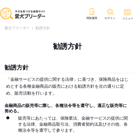
閲覧履歴
ログイン
メニュー
愛犬ブリーダー
>
勧誘方針
勧誘方針
勧誘方針
「金融サービスの提供に関する法律」に基づき、保険商品をはじ
めとする各種金融商品の
販売における勧誘方針を次の通りに定
め、販売活動を行います。
金融商品の販売等に際し、各種法令等を遵守し、適正な販売等に
努める。
販売等にあたっては、保険業法、金融サービスの提供に関
する法律、金融商品取引法、消費者契約法及びその他、各
種法令等を遵守して参ります。