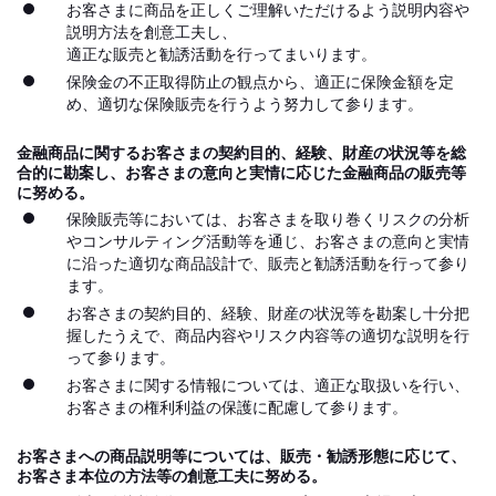
お客さまに商品を正しくご理解いただけるよう説明内容や
説明方法を創意工夫し、
適正な販売と勧誘活動を行ってまいります。
保険金の不正取得防止の観点から、適正に保険金額を定
め、適切な保険販売を行うよう努力して参ります。
金融商品に関するお客さまの契約目的、経験、財産の状況等を総
合的に勘案し、お客さまの意向と実情に応じた金融商品の販売等
に努める。
保険販売等においては、お客さまを取り巻くリスクの分析
やコンサルティング活動等を通じ、お客さまの意向と実情
に沿った適切な商品設計で、販売と勧誘活動を行って参り
ます。
お客さまの契約目的、経験、財産の状況等を勘案し十分把
握したうえで、商品内容やリスク内容等の適切な説明を行
って参ります。
お客さまに関する情報については、適正な取扱いを行い、
お客さまの権利利益の保護に配慮して参ります。
お客さまへの商品説明等については、販売・勧誘形態に応じて、
お客さま本位の方法等の創意工夫に努める。