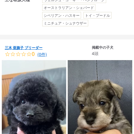
オーストラリアン・シェパード
シベリアン・ハスキー
トイ・プードル
ミニチュア・シュナウザー
掲載中の子犬
三木 亜旗子 ブリーダー
☆☆☆☆☆0
4頭
(0件)