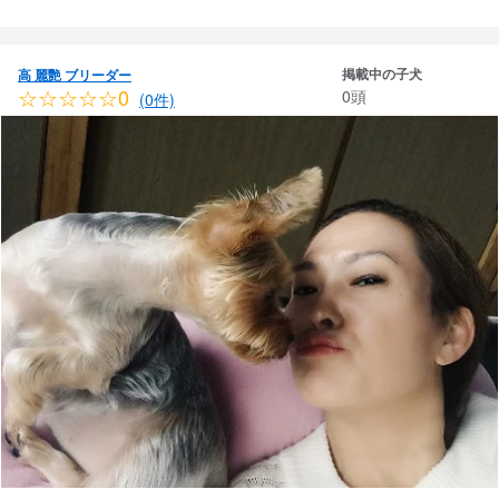
掲載中の子犬
高 麗艷 ブリーダー
☆☆☆☆☆0
0頭
(0件)