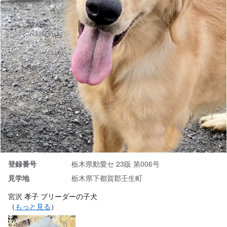
登録番号
栃木県動愛セ 23販 第006号
見学地
栃木県下都賀郡壬生町
宮沢 孝子 ブリーダーの子犬
（
もっと見る
）