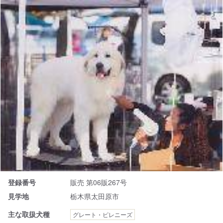
登録番号
販売 第06販267号
見学地
栃木県太田原市
主な取扱犬種
グレート・ピレニーズ