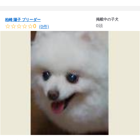
掲載中の子犬
柏崎 陽子 ブリーダー
☆☆☆☆☆0
0頭
(0件)