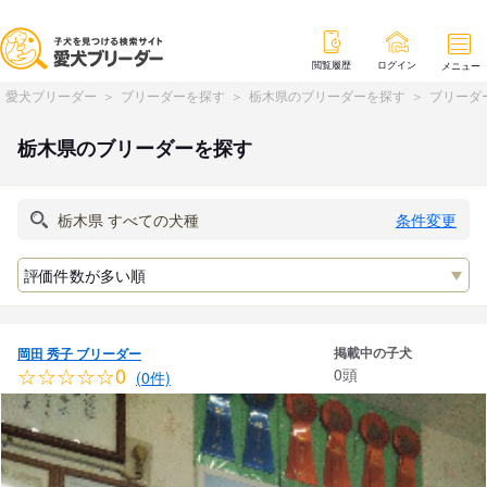
閲覧履歴
ログイン
メニュー
愛犬ブリーダー
ブリーダーを探す
栃木県のブリーダーを探す
ブリーダ
栃木県のブリーダーを探す
条件変更
掲載中の子犬
岡田 秀子 ブリーダー
☆☆☆☆☆0
0頭
(0件)