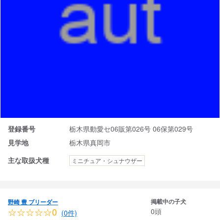
登録番号
栃木県動愛セ06販第026号 06保第029号
見学地
栃木県真岡市
主な取扱犬種
ミニチュア・シュナウザー
掲載中の子犬
野崎 豊 ブリーダー
☆☆☆☆☆0
0頭
(0件)