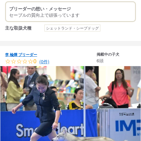
ブリーダーの想い・メッセージ
主な取扱犬種
シェットランド・シープドッグ
掲載中の子犬
李 楡燁 ブリーダー
☆☆☆☆☆0
6頭
(0件)