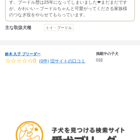
す。プードル歴は25年になってしまいました❤まだまだです
が、かわいい～プードルちゃんと可愛がってくださる家族様
主な取扱犬種
トイ・プードル
掲載中の子犬
鈴木 久子 ブリーダー
☆☆☆☆☆0
0頭
(0件)
旧サイトの口コミ