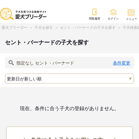
閲覧履歴
ログイン
メニュー
愛犬ブリーダー
子犬を探す
セント・バーナードの子犬を探す
子犬検索
セント・バーナードの子犬を探す
条件変更
現在、条件に合う子犬の登録がありません。