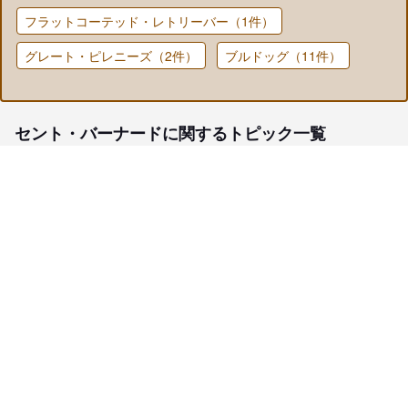
フラットコーテッド・レトリーバー（1件）
グレート・ピレニーズ（2件）
ブルドッグ（11件）
セント・バーナードに関するトピック一覧
子犬検索
ブリーダー検索
会員メニュー
愛犬ブリーダーについて