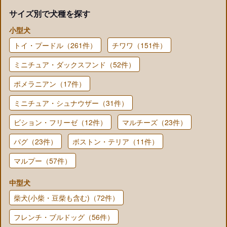
サイズ別で犬種を探す
小型犬
トイ・プードル（261件）
チワワ（151件）
ミニチュア・ダックスフンド（52件）
ポメラニアン（17件）
ミニチュア・シュナウザー（31件）
ビション・フリーゼ（12件）
マルチーズ（23件）
パグ（23件）
ボストン・テリア（11件）
マルプー（57件）
中型犬
柴犬(小柴・豆柴も含む)（72件）
フレンチ・ブルドッグ（56件）