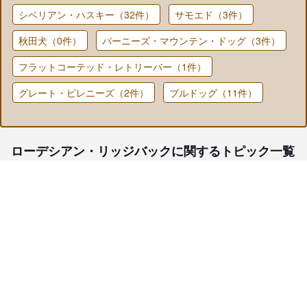
シベリアン・ハスキー（32件）
サモエド（3件）
秋田犬（0件）
バーニーズ・マウンテン・ドッグ（3件）
フラットコーテッド・レトリーバー（1件）
グレート・ピレニーズ（2件）
ブルドッグ（11件）
ローデシアン・リッジバックに関するトピック一覧
子犬検索