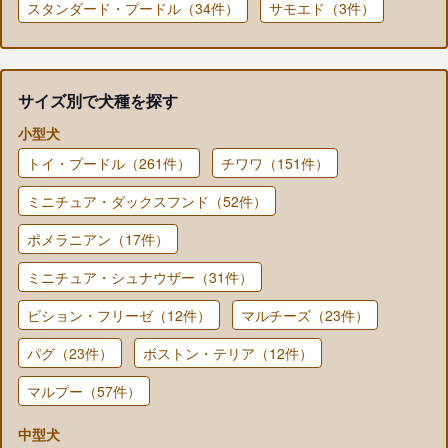
スタンダード・プードル（34件）
サモエド（3件）
サイズ別で犬種を探す
小型犬
トイ・プードル（261件）
チワワ（151件）
ミニチュア・ダックスフンド（52件）
ポメラニアン（17件）
ミニチュア・シュナウザー（31件）
ビション・フリーゼ（12件）
マルチーズ（23件）
パグ（23件）
ボストン・テリア（12件）
マルプー（57件）
中型犬