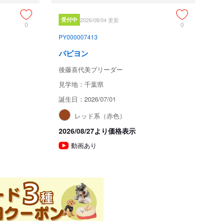
受付中
2026/08/04 更新
0
0
PY000007413
パピヨン
後藤喜代美ブリーダー
見学地：千葉県
誕生日：2026/07/01
レッド系（赤色）
2026/08/27より価格表示
動画あり