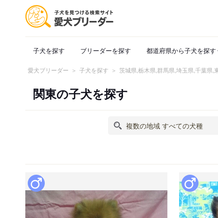
子犬を探す
ブリーダーを探す
都道府県から子犬を探す
愛犬ブリーダー
子犬を探す
茨城県,栃木県,群馬県,埼玉県,千葉県
関東の子犬を探す