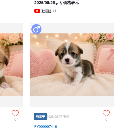
2026/08/25より価格表示
動画あり
商談中
2026/08/07 更新
0
0
PY000007416