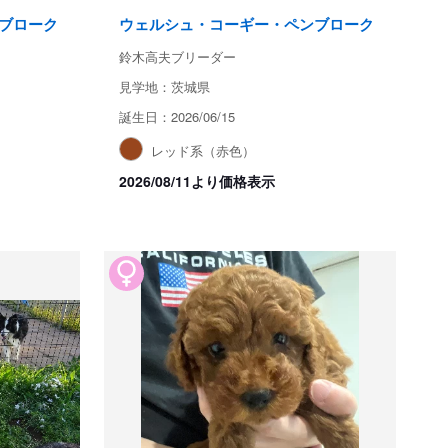
ブローク
ウェルシュ・コーギー・ペンブローク
鈴木高夫ブリーダー
見学地：茨城県
誕生日：2026/06/15
レッド系（赤色）
2026/08/11より価格表示