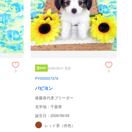
受付中
2026/08/07 更新
0
0
PY000007376
パピヨン
後藤喜代美ブリーダー
見学地：千葉県
誕生日：2026/06/29
レッド系（赤色）