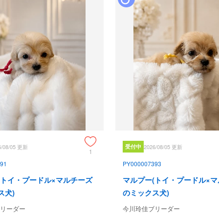
6/08/05 更新
受付中
2026/08/05 更新
1
91
PY000007393
(トイ・プードル×マルチーズ
マルプー(トイ・プードル×
ス犬)
のミックス犬)
リーダー
今川玲佳ブリーダー