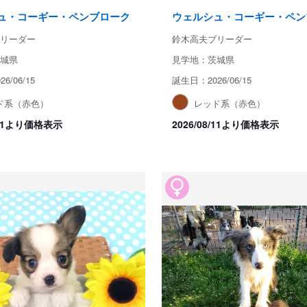
ュ・コーギー・ペンブローク
ウェルシュ・コーギー・ペン
リーダー
鈴木高夫ブリーダー
城県
見学地：茨城県
6/06/15
誕生日：2026/06/15
ド系（赤色）
レッド系（赤色）
8/11より価格表示
2026/08/11より価格表示