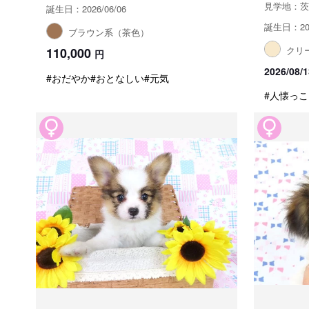
見学地：茨
誕生日：2026/06/06
誕生日：202
ブラウン系（茶色）
クリ
110,000
円
2026/0
#おだやか
#おとなしい
#元気
#人懐っこ