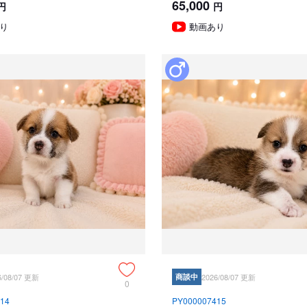
65,000
円
円
り
動画あり
6/08/07 更新
商談中
2026/08/07 更新
0
14
PY000007415