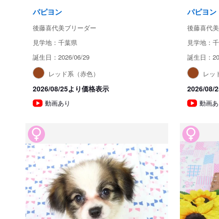
パピヨン
パピヨン
後藤喜代美ブリーダー
後藤喜代美
見学地：千葉県
見学地：千
誕生日：2026/06/29
誕生日：202
レッド系（赤色）
レッ
2026/08/25より価格表示
2026/0
動画あり
動画あ