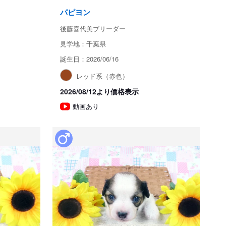
パピヨン
後藤喜代美ブリーダー
見学地：千葉県
誕生日：2026/06/16
レッド系（赤色）
2026/08/12より価格表示
動画あり