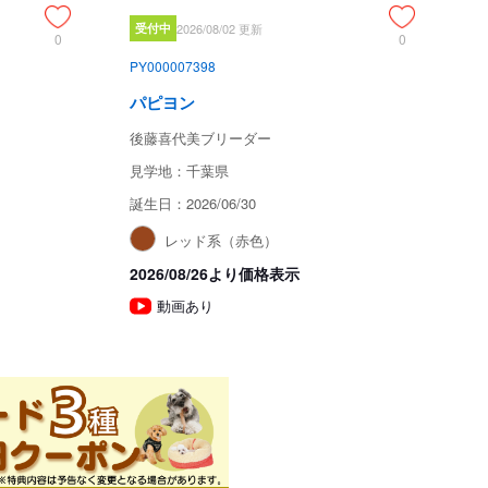
受付中
2026/08/02 更新
0
0
PY000007398
パピヨン
後藤喜代美ブリーダー
見学地：千葉県
誕生日：2026/06/30
レッド系（赤色）
2026/08/26より価格表示
動画あり