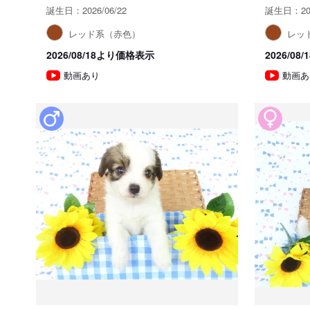
誕生日：2026/06/22
誕生日：202
レッド系（赤色）
レッ
2026/08/18より価格表示
2026/0
動画あり
動画あ