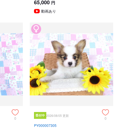
65,000
円
動画あり
受付中
2026/08/05 更新
0
0
PY000007305