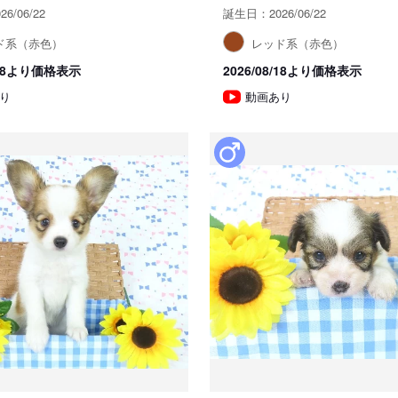
6/06/22
誕生日：2026/06/22
ド系（赤色）
レッド系（赤色）
8/18より価格表示
2026/08/18より価格表示
り
動画あり