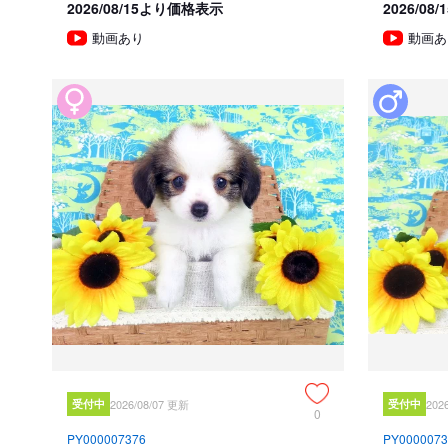
2026/08/15より価格表示
2026/0
動画あり
動画あ
受付中
2026/08/07 更新
受付中
202
0
PY000007376
PY0000073