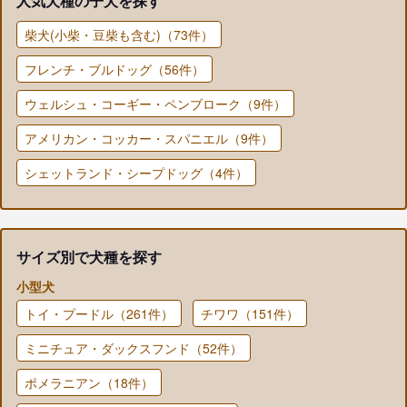
人気犬種の子犬を探す
柴犬(小柴・豆柴も含む)（73件）
フレンチ・ブルドッグ（56件）
ウェルシュ・コーギー・ペンブローク（9件）
アメリカン・コッカー・スパニエル（9件）
シェットランド・シープドッグ（4件）
サイズ別で犬種を探す
小型犬
トイ・プードル（261件）
チワワ（151件）
ミニチュア・ダックスフンド（52件）
ポメラニアン（18件）