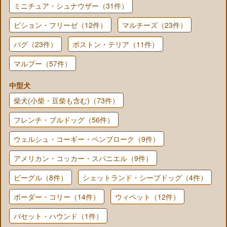
ミニチュア・シュナウザー（31件）
ビション・フリーゼ（12件）
マルチーズ（23件）
パグ（23件）
ボストン・テリア（11件）
マルプー（57件）
中型犬
柴犬(小柴・豆柴も含む)（73件）
フレンチ・ブルドッグ（56件）
ウェルシュ・コーギー・ペンブローク（9件）
アメリカン・コッカー・スパニエル（9件）
ビーグル（8件）
シェットランド・シープドッグ（4件）
ボーダー・コリー（14件）
ウィペット（12件）
バセット・ハウンド（1件）