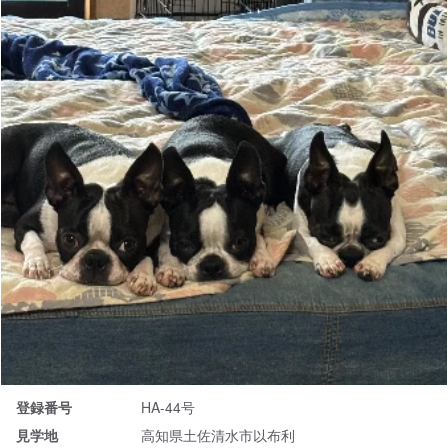
登録番号
HA-44号
見学地
高知県土佐清水市以布利