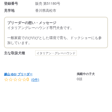
登録番号
販売 第51180号
見学地
香川県高松市
ブリーダーの想い・メッセージ
イタリアングレーハウンド専門犬舎です。
一般家庭でのびのびとした環境で育ち、ドックショーにも参
主な取扱犬種
イタリアン・グレーハウンド
掲載中の子犬
越山 ゆか ブリーダー
☆☆☆☆☆0
0頭
(0件)