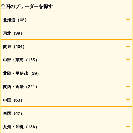
全国のブリーダーを探す
北海道（42）
東北（39）
関東（404）
中部・東海（155）
北陸・甲信越（39）
関西・近畿（221）
中国（63）
四国（47）
九州・沖縄（136）