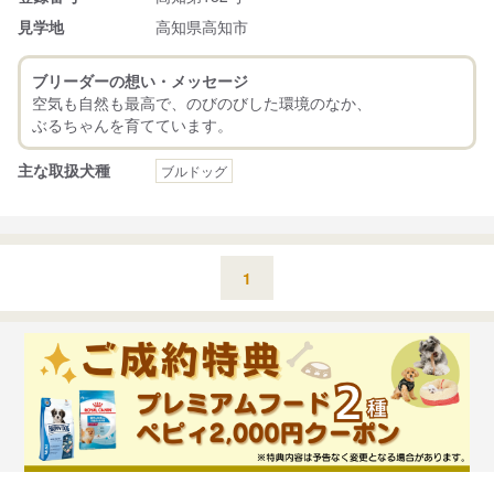
見学地
高知県高知市
ブリーダーの想い・メッセージ
空気も自然も最高で、のびのびした環境のなか、
主な取扱犬種
ブルドッグ
1