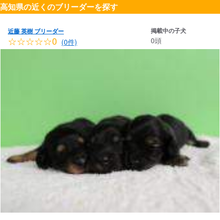
高知県の近くのブリーダーを探す
掲載中の子犬
近藤 英樹 ブリーダー
☆☆☆☆☆0
0頭
(0件)