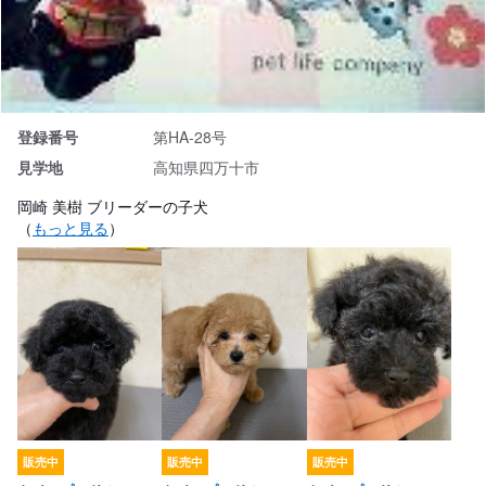
登録番号
第HA-28号
見学地
高知県四万十市
岡崎 美樹 ブリーダーの子犬
（
もっと見る
）
販売中
販売中
販売中