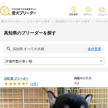
閲覧履歴
ログイン
メニュー
愛犬ブリーダー
ブリーダーを探す
高知県のブリーダーを探す
ブリーダ
高知県のブリーダーを探す
条件変更
掲載中の子犬
川田 恵 ブリーダー
★★★★★5
3頭
(1件)