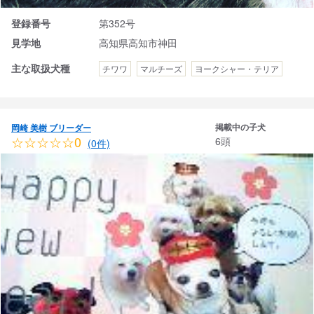
登録番号
第352号
見学地
高知県高知市神田
主な取扱犬種
チワワ
マルチーズ
ヨークシャー・テリア
掲載中の子犬
岡崎 美樹 ブリーダー
☆☆☆☆☆0
6頭
(0件)