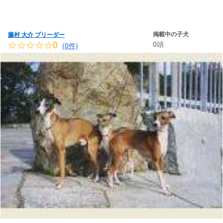
掲載中の子犬
藤村 大介 ブリーダー
☆☆☆☆☆0
0頭
(0件)