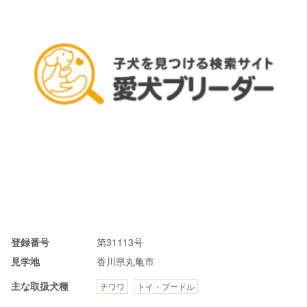
登録番号
第31113号
見学地
香川県丸亀市
主な取扱犬種
チワワ
トイ・プードル