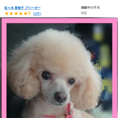
掲載中の子犬
佐々木 美智子 ブリーダー
★★★★★5
0頭
(2件)