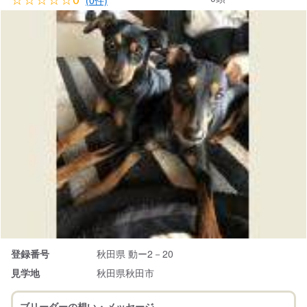
(0件)
登録番号
秋田県 動ー2－20
見学地
秋田県秋田市
ブリーダーの想い・メッセージ