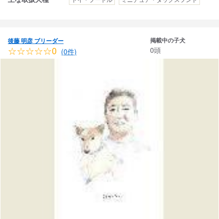
掲載中の子犬
後藤 明彦 ブリーダー
☆☆☆☆☆0
0頭
(0件)