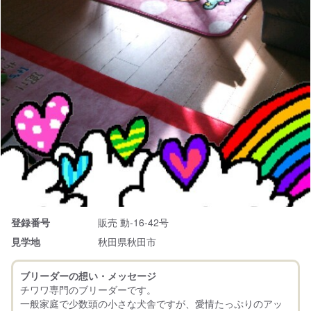
登録番号
販売 動-16-42号
見学地
秋田県秋田市
ブリーダーの想い・メッセージ
チワワ専門のブリーダーです。
一般家庭で少数頭の小さな犬舎ですが、愛情たっぷりのアッ