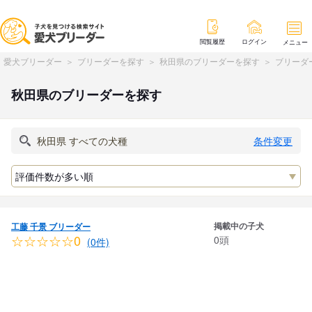
閲覧履歴
ログイン
メニュー
愛犬ブリーダー
ブリーダーを探す
秋田県のブリーダーを探す
ブリーダ
秋田県のブリーダーを探す
条件変更
掲載中の子犬
工藤 千景 ブリーダー
☆☆☆☆☆0
0頭
(0件)