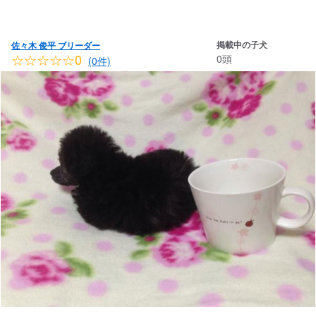
掲載中の子犬
佐々木 俊平 ブリーダー
☆☆☆☆☆0
0頭
(0件)