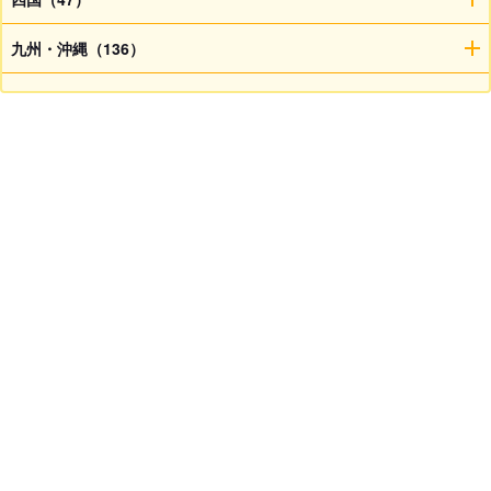
九州・沖縄（136）
子犬検索
ブリーダー検索
会員メニュー
愛犬ブリーダーについて
お役立ちコンテンツ
ご利用案内
サポート