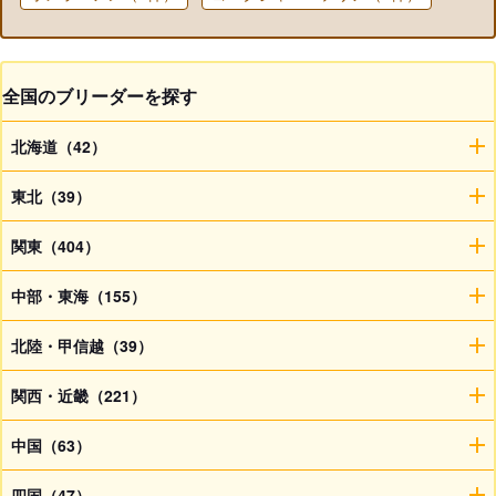
全国のブリーダーを探す
北海道（42）
東北（39）
関東（404）
中部・東海（155）
北陸・甲信越（39）
関西・近畿（221）
中国（63）
四国（47）