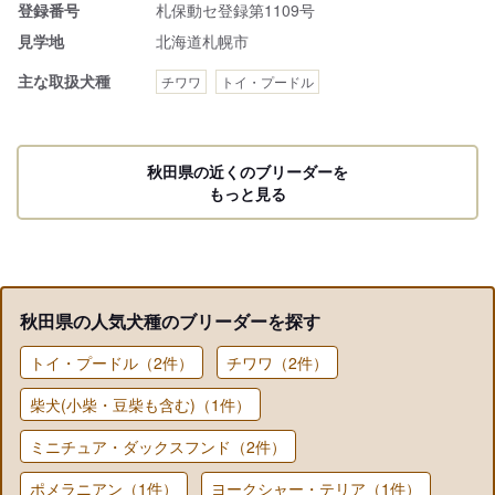
登録番号
札保動セ登録第1109号
見学地
北海道札幌市
主な取扱犬種
チワワ
トイ・プードル
秋田県の近くのブリーダーを
もっと見る
秋田県の人気犬種のブリーダーを探す
トイ・プードル（2件）
チワワ（2件）
柴犬(小柴・豆柴も含む)（1件）
ミニチュア・ダックスフンド（2件）
ポメラニアン（1件）
ヨークシャー・テリア（1件）