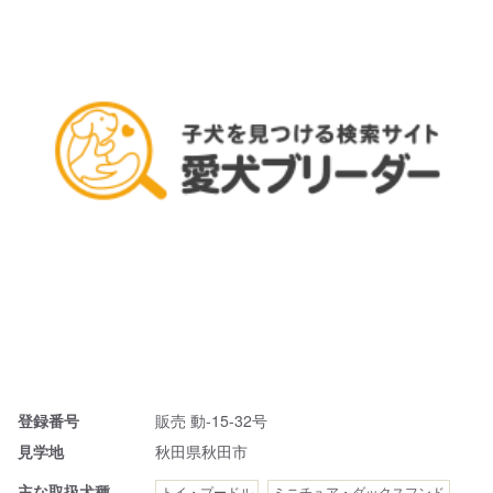
登録番号
販売 動-15-32号
見学地
秋田県秋田市
主な取扱犬種
トイ・プードル
ミニチュア・ダックスフンド