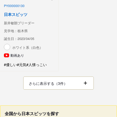
PY000000130
日本スピッツ
新井敏朗ブリーダー
見学地：栃木県
誕生日：2023/04/05
ホワイト系（白色）
動画あり
#優しい
#元気
#人懐っこい
さらに表示する（3件）
全国から日本スピッツを探す