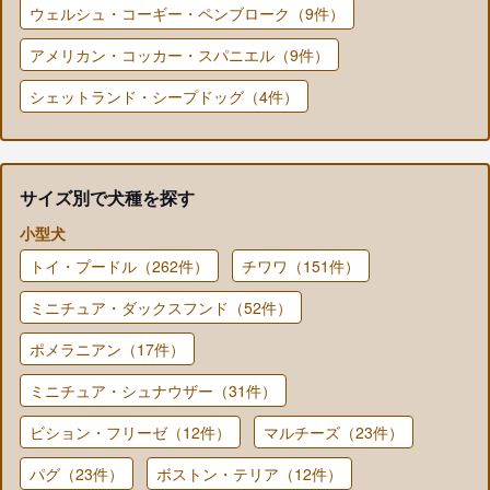
ウェルシュ・コーギー・ペンブローク（9件）
アメリカン・コッカー・スパニエル（9件）
シェットランド・シープドッグ（4件）
サイズ別で犬種を探す
小型犬
トイ・プードル（262件）
チワワ（151件）
ミニチュア・ダックスフンド（52件）
ポメラニアン（17件）
ミニチュア・シュナウザー（31件）
ビション・フリーゼ（12件）
マルチーズ（23件）
パグ（23件）
ボストン・テリア（12件）