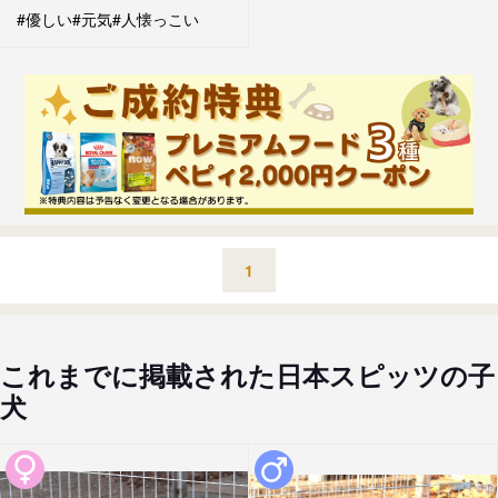
#優しい
#元気
#人懐っこい
1
これまでに掲載された日本スピッツの子
犬