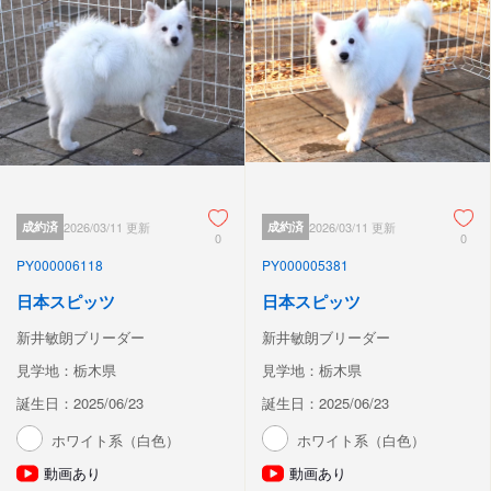
成約済
2026/03/11 更新
成約済
2026/03/11 更新
0
0
PY000006118
PY000005381
日本スピッツ
日本スピッツ
新井敏朗ブリーダー
新井敏朗ブリーダー
見学地：栃木県
見学地：栃木県
誕生日：2025/06/23
誕生日：2025/06/23
ホワイト系（白色）
ホワイト系（白色）
動画あり
動画あり