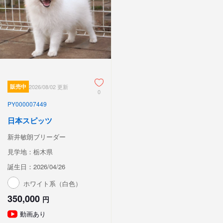
販売中
2026/08/02 更新
0
PY000007449
日本スピッツ
新井敏朗ブリーダー
見学地：栃木県
誕生日：2026/04/26
ホワイト系（白色）
350,000
円
動画あり