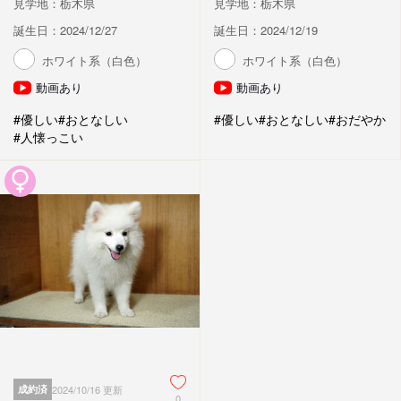
見学地：栃木県
見学地：栃木県
誕生日：2024/12/27
誕生日：2024/12/19
ホワイト系（白色）
ホワイト系（白色）
動画あり
動画あり
#優しい
#おとなしい
#優しい
#おとなしい
#おだやか
#人懐っこい
成約済
2024/10/16 更新
0