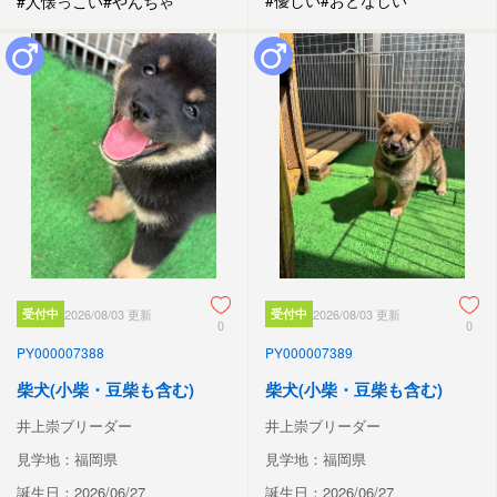
#優しい
#おとなしい
#人懐っこい
#やんちゃ
受付中
2026/08/03 更新
受付中
2026/08/03 更新
0
0
PY000007388
PY000007389
柴犬(小柴・豆柴も含む)
柴犬(小柴・豆柴も含む)
井上崇ブリーダー
井上崇ブリーダー
見学地：福岡県
見学地：福岡県
誕生日：2026/06/27
誕生日：2026/06/27