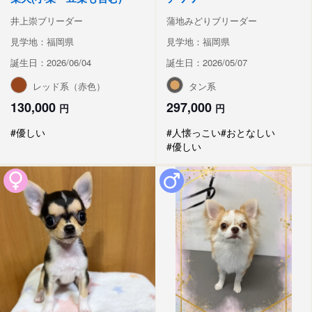
井上崇ブリーダー
蒲地みどりブリーダー
見学地：福岡県
見学地：福岡県
誕生日：2026/06/04
誕生日：2026/05/07
レッド系（赤色）
タン系
130,000
297,000
円
円
#優しい
#人懐っこい
#おとなしい
#優しい