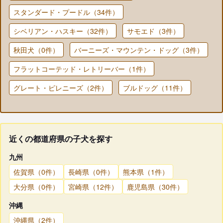
スタンダード・プードル（34件）
シベリアン・ハスキー（32件）
サモエド（3件）
秋田犬（0件）
バーニーズ・マウンテン・ドッグ（3件）
フラットコーテッド・レトリーバー（1件）
グレート・ピレニーズ（2件）
ブルドッグ（11件）
近くの都道府県の子犬を探す
九州
佐賀県（0件）
長崎県（0件）
熊本県（1件）
大分県（0件）
宮崎県（12件）
鹿児島県（30件）
沖縄
沖縄県（2件）