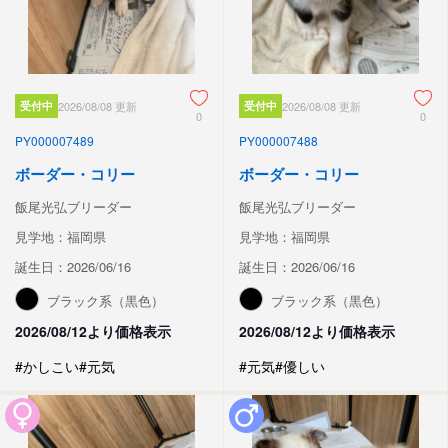
受付中
2026/08/08 更新
受付中
2026/08/08 更新
0
0
PY000007489
PY000007488
ボーダー・コリー
ボーダー・コリー
飯尾光弘ブリーダー
飯尾光弘ブリーダー
見学地：福岡県
見学地：福岡県
誕生日：2026/06/16
誕生日：2026/06/16
ブラック系（黒色）
ブラック系（黒色）
2026/08/12より価格表示
2026/08/12より価格表示
#かしこい
#元気
#元気
#優しい