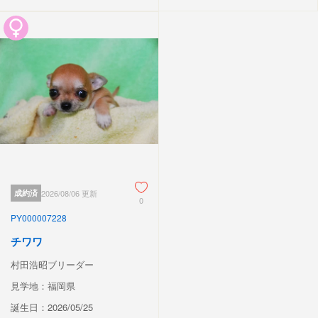
成約済
2026/08/06 更新
0
PY000007228
チワワ
村田浩昭ブリーダー
見学地：福岡県
誕生日：2026/05/25