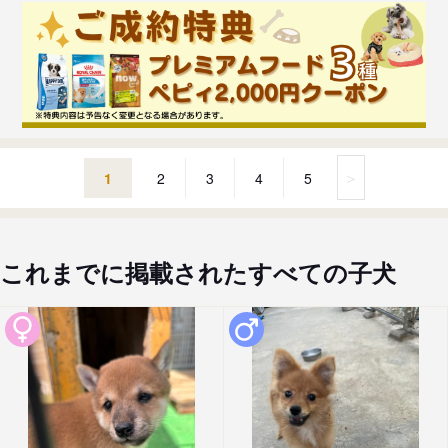
＞
1
2
3
4
5
これまでに掲載されたすべての子犬