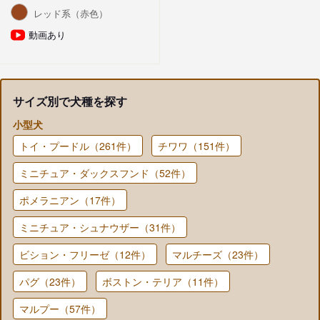
レッド系（赤色）
動画あり
サイズ別で犬種を探す
小型犬
トイ・プードル（261件）
チワワ（151件）
ミニチュア・ダックスフンド（52件）
ポメラニアン（17件）
ミニチュア・シュナウザー（31件）
ビション・フリーゼ（12件）
マルチーズ（23件）
パグ（23件）
ボストン・テリア（11件）
マルプー（57件）