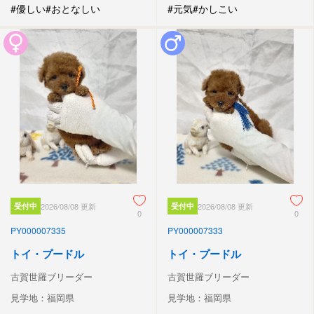
#優しい
#おとなしい
#元気
#かしこい
受付中
2026/08/08 更新
受付中
2026/08/08 更新
0
0
PY000007335
PY000007333
トイ・プードル
トイ・プードル
古賀世羅ブリーダー
古賀世羅ブリーダー
見学地：福岡県
見学地：福岡県