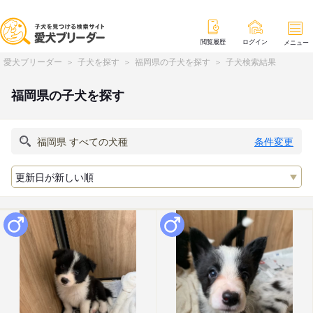
閲覧履歴
ログイン
メニュー
愛犬ブリーダー
子犬を探す
福岡県の子犬を探す
子犬検索結果
福岡県の子犬を探す
条件変更