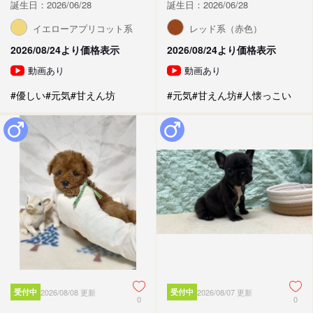
誕生日：2026/06/28
誕生日：2026/06/28
イエローアプリコット系
レッド系（赤色）
2026/08/24より価格表示
2026/08/24より価格表示
動画あり
動画あり
#優しい
#元気
#甘えん坊
#元気
#甘えん坊
#人懐っこい
受付中
2026/08/08 更新
受付中
2026/08/07 更新
0
0