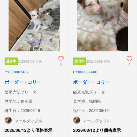
受付中
2026/08/08 更新
受付中
2026/08/08 更新
0
0
PY000007487
PY000007486
ボーダー・コリー
ボーダー・コリー
飯尾光弘ブリーダー
飯尾光弘ブリーダー
見学地：福岡県
見学地：福岡県
誕生日：2026/06/16
誕生日：2026/06/16
マールダップル
マールダップル
2026/08/12より価格表示
2026/08/12より価格表示