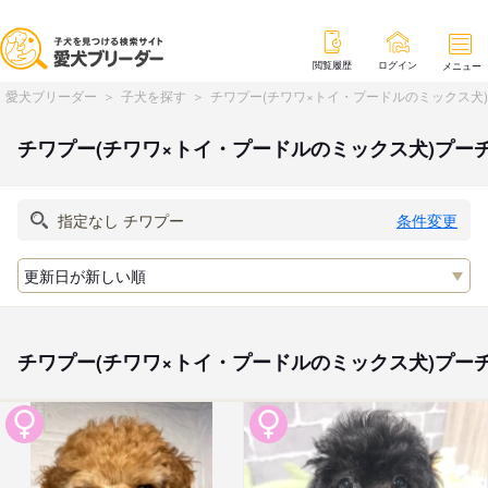
閲覧履歴
ログイン
メニュー
愛犬ブリーダー
子犬を探す
チワプー(チワワ×トイ・プードルのミックス犬
チワプー(チワワ×トイ・プードルのミックス犬)プー
条件変更
チワプー(チワワ×トイ・プードルのミックス犬)プー