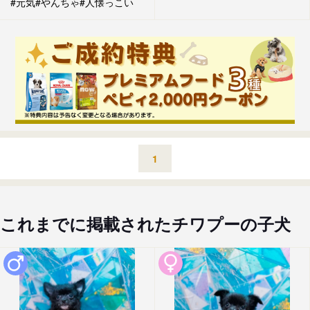
#元気
#やんちゃ
#人懐っこい
1
これまでに掲載されたチワプーの子犬