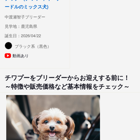
ードルのミックス犬)
中渡瀬智子ブリーダー
見学地：鹿児島県
誕生日：2026/04/22
ブラック系（黒色）
動画あり
チワプーをブリーダーからお迎えする前に！
～特徴や販売価格など基本情報をチェック～