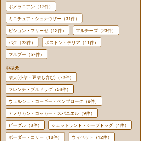
ポメラニアン（17件）
ミニチュア・シュナウザー（31件）
ビション・フリーゼ（12件）
マルチーズ（23件）
パグ（23件）
ボストン・テリア（11件）
マルプー（57件）
中型犬
柴犬(小柴・豆柴も含む)（72件）
フレンチ・ブルドッグ（56件）
ウェルシュ・コーギー・ペンブローク（9件）
アメリカン・コッカー・スパニエル（9件）
ビーグル（8件）
シェットランド・シープドッグ（4件）
ボーダー・コリー（18件）
ウィペット（12件）