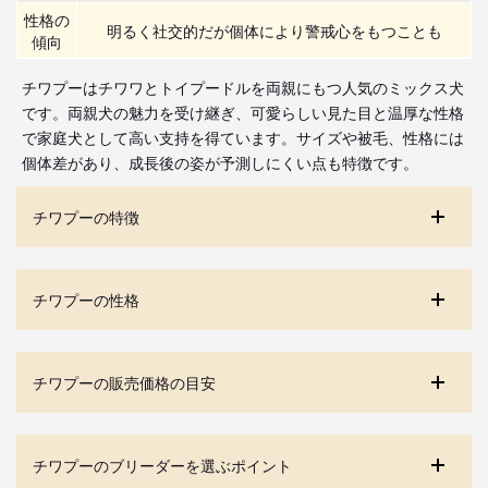
性格の
明るく社交的だが個体により警戒心をもつことも
傾向
チワプーはチワワとトイプードルを両親にもつ人気のミックス犬
です。両親犬の魅力を受け継ぎ、可愛らしい見た目と温厚な性格
で家庭犬として高い支持を得ています。サイズや被毛、性格には
個体差があり、成長後の姿が予測しにくい点も特徴です。
チワプーの特徴
チワプーの性格
チワプーの販売価格の目安
チワプーのブリーダーを選ぶポイント