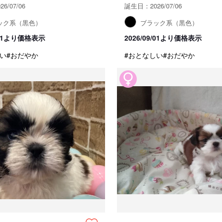
6/07/06
誕生日：2026/07/06
ック系（黒色）
ブラック系（黒色）
9/01より価格表示
2026/09/01より価格表示
い
#おだやか
#おとなしい
#おだやか