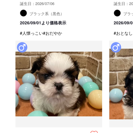
誕生日：2026/07/06
誕生日：202
ブラック系（黒色）
ブラ
2026/09/01より価格表示
2026/0
#人懐っこい
#おだやか
#おとなし