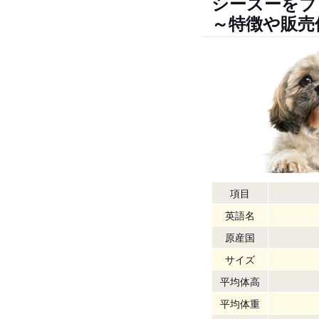
シーズーをブ
～特徴や販売
項目
英語名
原産国
サイズ
平均体高
平均体重