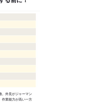
徴。外見がジャーマン
、作業能力が高い一方