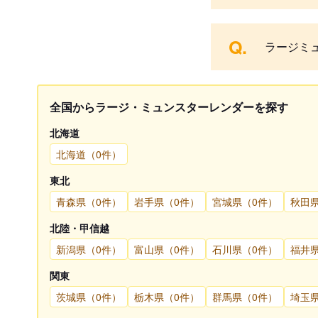
Q.
ラージミ
全国からラージ・ミュンスターレンダーを探す
北海道
北海道（0件）
東北
青森県（0件）
岩手県（0件）
宮城県（0件）
秋田
北陸・甲信越
新潟県（0件）
富山県（0件）
石川県（0件）
福井
関東
茨城県（0件）
栃木県（0件）
群馬県（0件）
埼玉