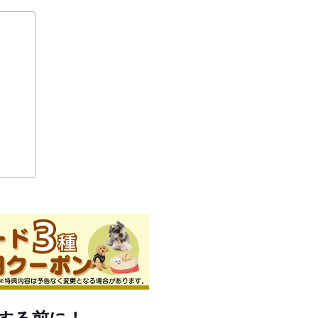
する前に！