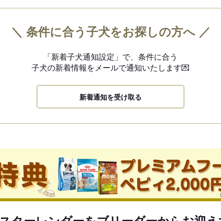
＼ 条件に合う子犬をお探しの方へ ／
「新着子犬通知設定」で、
条件に合う
子犬の新着情報を
メールで通知いたします💌
新着通知を受け取る
スターレンダーをブリーダーからお迎え