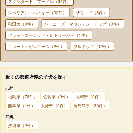
スタンダード・プードル（34件）
シベリアン・ハスキー（32件）
サモエド（3件）
秋田犬（0件）
バーニーズ・マウンテン・ドッグ（3件）
フラットコーテッド・レトリーバー（1件）
グレート・ピレニーズ（2件）
ブルドッグ（12件）
近くの都道府県の子犬を探す
九州
福岡県（78件）
佐賀県（0件）
長崎県（0件）
熊本県（1件）
大分県（0件）
鹿児島県（30件）
沖縄
沖縄県（2件）