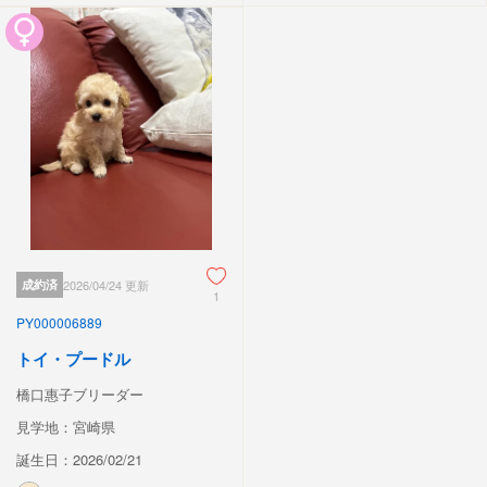
成約済
2026/04/24 更新
1
PY000006889
トイ・プードル
橋口惠子ブリーダー
見学地：宮崎県
誕生日：2026/02/21