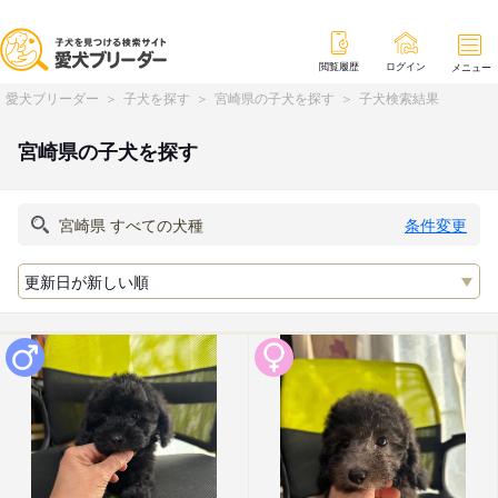
閲覧履歴
ログイン
メニュー
愛犬ブリーダー
子犬を探す
宮崎県の子犬を探す
子犬検索結果
宮崎県の子犬を探す
条件変更