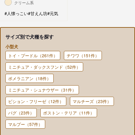
クリーム系
#人懐っこい
#甘えん坊
#元気
サイズ別で犬種を探す
小型犬
トイ・プードル（261件）
チワワ（151件）
ミニチュア・ダックスフンド（52件）
ポメラニアン（18件）
ミニチュア・シュナウザー（31件）
ビション・フリーゼ（12件）
マルチーズ（23件）
パグ（23件）
ボストン・テリア（11件）
マルプー（57件）