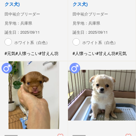
クス犬)
クス犬)
田中祐介ブリーダー
田中祐介ブリーダー
見学地：兵庫県
見学地：兵庫県
誕生日：2025/09/11
誕生日：2025/09/11
ホワイト系（白色）
ホワイト系（白色）
#元気
#人懐っこい
#甘えん坊
#人懐っこい
#甘えん坊
#元気