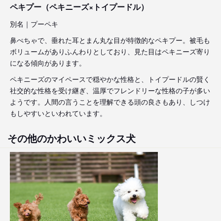
ペキプー（ペキニーズ×トイプードル）
別名｜プーペキ
鼻ぺちゃで、垂れた耳とまん丸な目が特徴的なペキプー。被毛も
ボリュームがありふんわりとしており、見た目はペキニーズ寄り
になる傾向があります。
ペキニーズのマイペースで穏やかな性格と、トイプードルの賢く
社交的な性格を受け継ぎ、温厚でフレンドリーな性格の子が多い
ようです。人間の言うことを理解できる頭の良さもあり、しつけ
もしやすいといわれています。
その他のかわいいミックス犬