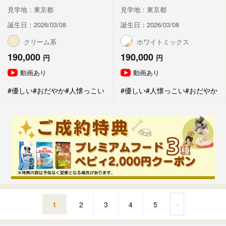
見学地：東京都
見学地：東京都
誕生日：2026/03/08
誕生日：2026/03/08
クリーム系
ホワイトミックス
190,000
190,000
円
円
動画あり
動画あり
#優しい
#おだやか
#人懐っこい
#優しい
#人懐っこい
#おだやか
＞
1
2
3
4
5