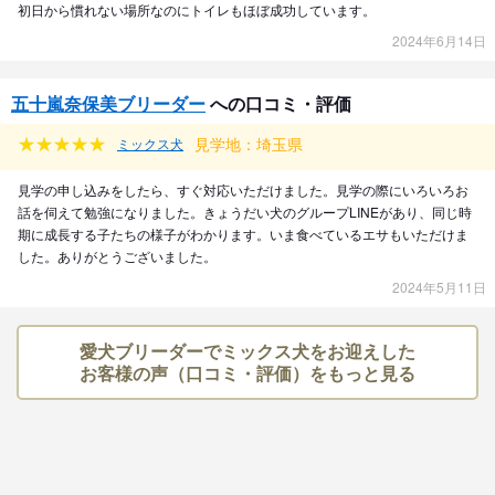
初日から慣れない場所なのにトイレもほぼ成功しています。
2024年6月14日
五十嵐奈保美ブリーダー
への口コミ・評価
見学地：埼玉県
ミックス犬
見学の申し込みをしたら、すぐ対応いただけました。見学の際にいろいろお
話を伺えて勉強になりました。きょうだい犬のグループLINEがあり、同じ時
期に成長する子たちの様子がわかります。いま食べているエサもいただけま
した。ありがとうございました。
2024年5月11日
愛犬ブリーダーでミックス犬をお迎えした
お客様の声（口コミ・評価）をもっと見る