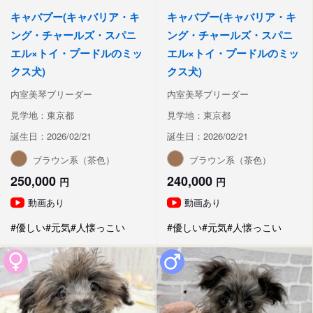
キャバプー(キャバリア・キ
キャバプー(キャバリア・キ
ング・チャールズ・スパニ
ング・チャールズ・スパニ
エル×トイ・プードルのミッ
エル×トイ・プードルのミッ
クス犬)
クス犬)
内室美琴ブリーダー
内室美琴ブリーダー
見学地：東京都
見学地：東京都
誕生日：2026/02/21
誕生日：2026/02/21
ブラウン系（茶色）
ブラウン系（茶色）
250,000
240,000
円
円
動画あり
動画あり
#優しい
#元気
#人懐っこい
#優しい
#元気
#人懐っこい