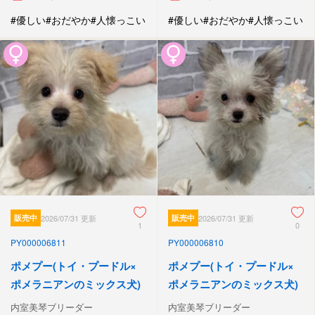
#優しい
#おだやか
#人懐っこい
#優しい
#おだやか
#人懐っこい
販売中
2026/07/31 更新
販売中
2026/07/31 更新
1
0
PY000006811
PY000006810
ポメプー(トイ・プードル×
ポメプー(トイ・プードル×
ポメラニアンのミックス犬)
ポメラニアンのミックス犬)
内室美琴ブリーダー
内室美琴ブリーダー