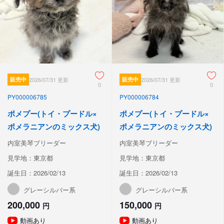
販売中
2026/07/31 更新
販売中
2026/07/31 更新
0
0
PY000006785
PY000006784
ポメプー(トイ・プードル×
ポメプー(トイ・プードル×
ポメラニアンのミックス犬)
ポメラニアンのミックス犬)
内室美琴ブリーダー
内室美琴ブリーダー
見学地：東京都
見学地：東京都
誕生日：2026/02/13
誕生日：2026/02/13
グレーシルバー系
グレーシルバー系
200,000
150,000
円
円
動画あり
動画あり