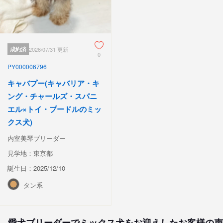
成約済
2026/07/31 更新
0
PY000006796
キャバプー(キャバリア・キ
ング・チャールズ・スパニ
エル×トイ・プードルのミッ
クス犬)
内室美琴ブリーダー
見学地：東京都
誕生日：2025/12/10
タン系
愛犬ブリーダーでミックス犬をお迎えしたお客様の声