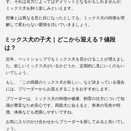
す。それは見方によってはデメリットとなるかもしれませんが、
ミックス犬を飼う楽しみといえます。
想像とは異なる見た目になったとしても、ミックス犬の特徴を理
解して変わらない愛情を注いでいきましょう。
ミックス犬の子犬｜どこから迎える？値段
は？
近年、ペットショップでもミックス犬を見かけることが増えまし
た。欲しいミックス犬がいるかどうか、定期的に見にいくのもい
いでしょう。
もし、「この両親のミックス犬が欲しい」など決まっている場合
には、ブリーダーからお迎えすることをおすすめします。
ブリーダーは、ミックス犬の特徴や健康、飼育の仕方について知
識が豊富なため安心です。両親犬に会えると、将来の毛色や特
徴、体格なども把握しやすいですね。
お気に入りのかけ合わせからブリーダーを探してみると良いでし
ょう。