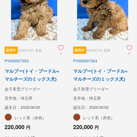
販売中
2026/07/31 更新
販売中
2026/07/31 更新
0
0
PY000007353
PY000007354
マルプー(トイ・プードル×
マルプー(トイ・プードル×
マルチーズのミックス犬)
マルチーズのミックス犬)
金子美雪ブリーダー
金子美雪ブリーダー
見学地：埼玉県
見学地：埼玉県
誕生日：2026/06/05
誕生日：2026/06/05
レッド系（赤色）
レッド系（赤色）
220,000
220,000
円
円