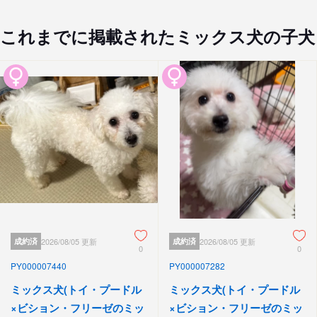
これまでに掲載されたミックス犬の子犬
成約済
2026/08/05 更新
成約済
2026/08/05 更新
0
0
PY000007440
PY000007282
ミックス犬(トイ・プードル
ミックス犬(トイ・プードル
×ビション・フリーゼのミッ
×ビション・フリーゼのミッ