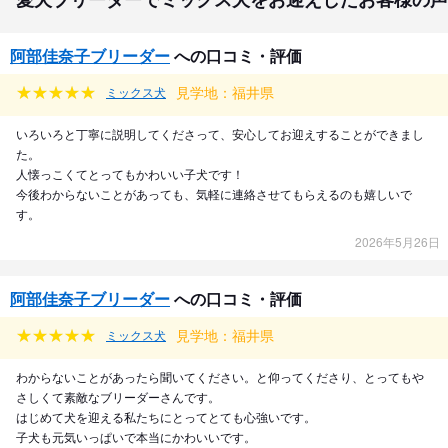
阿部佳奈子ブリーダー
への口コミ・評価
見学地：福井県
ミックス犬
いろいろと丁寧に説明してくださって、安心してお迎えすることができまし
た。
人懐っこくてとってもかわいい子犬です！
今後わからないことがあっても、気軽に連絡させてもらえるのも嬉しいで
す。
2026年5月26日
阿部佳奈子ブリーダー
への口コミ・評価
見学地：福井県
ミックス犬
わからないことがあったら聞いてください。と仰ってくださり、とってもや
さしくて素敵なブリーダーさんです。
はじめて犬を迎える私たちにとってとても心強いです。
子犬も元気いっぱいで本当にかわいいです。