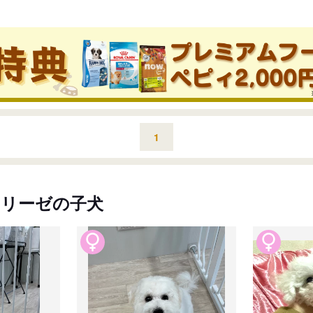
1
リーゼの子犬