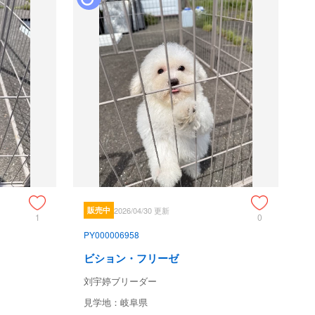
販売中
2026/04/30 更新
1
0
PY000006958
ビション・フリーゼ
刘宇婷ブリーダー
見学地：岐阜県