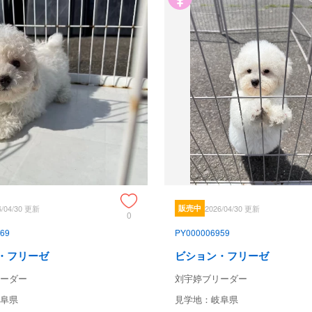
6/04/30 更新
販売中
2026/04/30 更新
0
69
PY000006959
・フリーゼ
ビション・フリーゼ
ーダー
刘宇婷ブリーダー
阜県
見学地：岐阜県