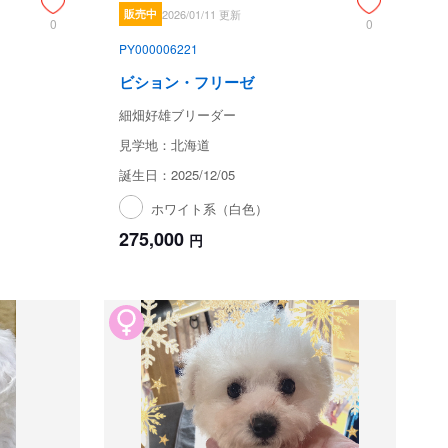
販売中
2026/01/11 更新
0
0
PY000006221
ビション・フリーゼ
細畑好雄ブリーダー
見学地：北海道
誕生日：2025/12/05
ホワイト系（白色）
275,000
円