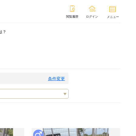
閲覧履歴
ログイン
メニュー
は？
条件変更