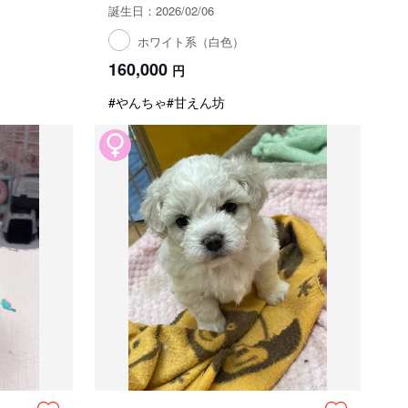
誕生日：2026/02/06
ホワイト系（白色）
160,000
円
#やんちゃ
#甘えん坊