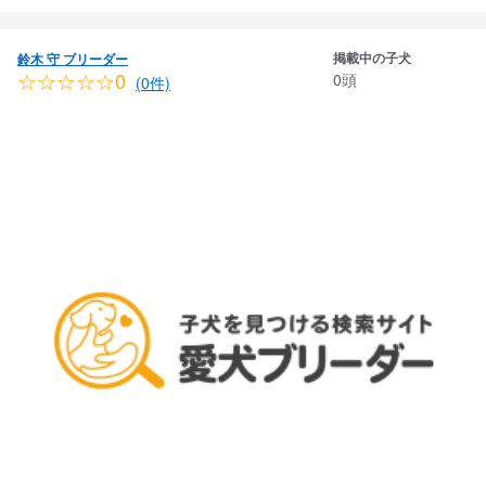
掲載中の子犬
鈴木 守 ブリーダー
☆☆☆☆☆0
0頭
(0件)