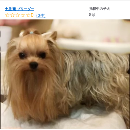
掲載中の子犬
土屋 薫 ブリーダー
☆☆☆☆☆0
8頭
(0件)