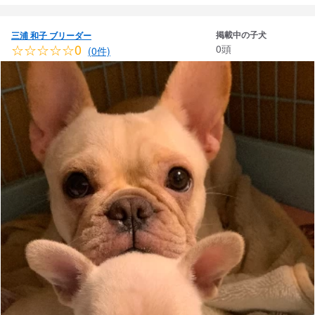
掲載中の子犬
三浦 和子 ブリーダー
☆☆☆☆☆0
0頭
(0件)