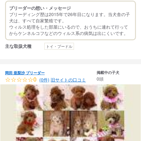
ブリーダーの想い・メッセージ
ブリーディング歴は2015年で26年目になります。当犬舎の子
犬は、すべて自家繁殖です。
ウィルス処理をした部屋にいるので、おうちに連れて行って
主な取扱犬種
トイ・プードル
掲載中の子犬
岡田 亜梨沙 ブリーダー
☆☆☆☆☆0
0頭
(0件)
旧サイトの口コミ