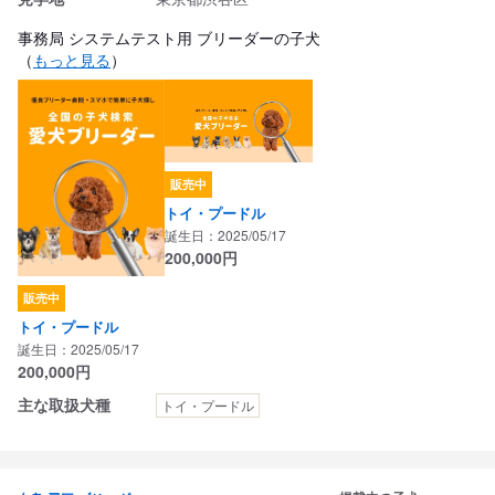
事務局 システムテスト用 ブリーダーの子犬
（
もっと見る
）
販売中
トイ・プードル
誕生日：2025/05/17
200,000
円
販売中
トイ・プードル
誕生日：2025/05/17
200,000
円
主な取扱犬種
トイ・プードル