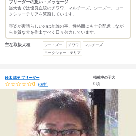
ブリーダーの想い・メッセージ
当犬舎では優良血統のチワワ、マルチーズ、シーズー、ヨー
クシャーテリアを繁殖しています。
容姿が素晴らしいのは勿論の事、性格面にも十分配慮しなが
主な取扱犬種
シー・ズー
チワワ
マルチーズ
ヨークシャー・テリア
掲載中の子犬
鈴木 純子 ブリーダー
☆☆☆☆☆0
0頭
(0件)