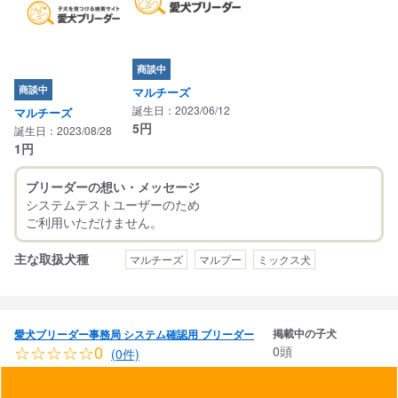
商談中
商談中
マルチーズ
誕生日：2023/06/12
マルチーズ
5
円
誕生日：2023/08/28
1
円
ブリーダーの想い・メッセージ
システムテストユーザーのため
主な取扱犬種
マルチーズ
マルプー
ミックス犬
掲載中の子犬
愛犬ブリーダー事務局 システム確認用 ブリーダー
☆☆☆☆☆0
0頭
(0件)