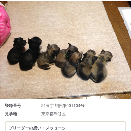
登録番号
21東京都販第001104号
見学地
東京都渋谷区
ブリーダーの想い・メッセージ