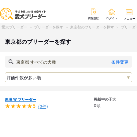
閲覧履歴
ログイン
メニュー
愛犬ブリーダー
ブリーダーを探す
東京都のブリーダーを探す
ブリーダ
東京都のブリーダーを探す
条件変更
掲載中の子犬
黒澤 実 ブリーダー
★★★★★5
0頭
(2件)