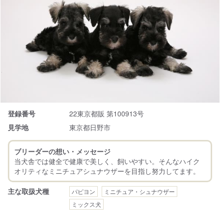
登録番号
22東京都販 第100913号
見学地
東京都日野市
ブリーダーの想い・メッセージ
当犬舎では健全で健康で美しく、飼いやすい。そんなハイク
主な取扱犬種
パピヨン
ミニチュア・シュナウザー
ミックス犬