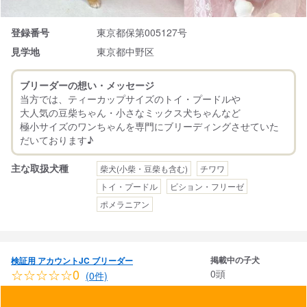
登録番号
東京都保第005127号
見学地
東京都中野区
ブリーダーの想い・メッセージ
当方では、ティーカップサイズのトイ・プードルや
大人気の豆柴ちゃん・小さなミックス犬ちゃんなど
極小サイズのワンちゃんを専門にブリーディングさせていた
主な取扱犬種
柴犬(小柴・豆柴も含む)
チワワ
トイ・プードル
ビション・フリーゼ
ポメラニアン
掲載中の子犬
検証用 アカウントJC ブリーダー
☆☆☆☆☆0
0頭
(0件)