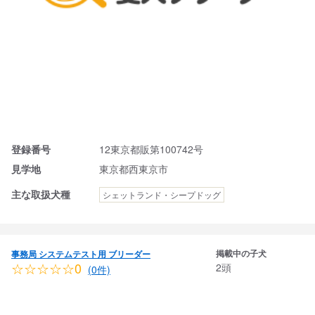
登録番号
12東京都販第100742号
見学地
東京都西東京市
主な取扱犬種
シェットランド・シープドッグ
掲載中の子犬
事務局 システムテスト用 ブリーダー
☆☆☆☆☆0
2頭
(0件)