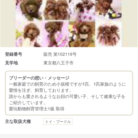
登録番号
販売 第102119号
見学地
東京都八王子市
ブリーダーの想い・メッセージ
一般家庭での飼育のため小規模ですが1匹、1匹家族のように
愛情を注ぎ、飼育しております。
誰からも愛されるようなお顔の可愛い子、そして健康な子を
ご紹介しています。
主な取扱犬種
トイ・プードル