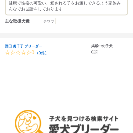
健康で性格の可愛い、愛される子をお渡しできるよう家族み
主な取扱犬種
チワワ
掲載中の子犬
野田 眞千子 ブリーダー
☆☆☆☆☆0
0頭
(0件)