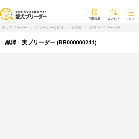
閲覧履歴
ログイン
メニュー
愛犬ブリーダー
ブリーダーを探す
東京都
黒澤 実 ブリーダー
黒澤 実ブリーダー (BR000000241)