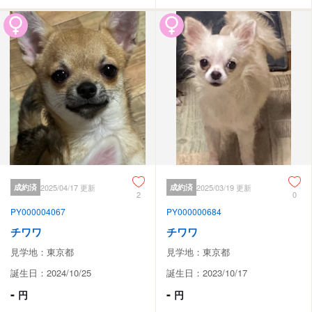
成約済
2025/04/17 更新
成約済
2025/03/19 更新
2
0
PY000004067
PY000000684
チワワ
チワワ
見学地：東京都
見学地：東京都
誕生日：2024/10/25
誕生日：2023/10/17
-
-
円
円