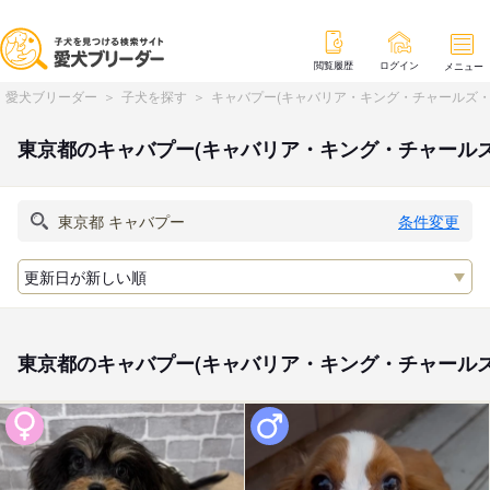
閲覧履歴
ログイン
メニュー
愛犬ブリーダー
子犬を探す
キャバプー(キャバリア・キング・チャールズ・
東京都のキャバプー(キャバリア・キング・チャール
条件変更
東京都のキャバプー(キャバリア・キング・チャール