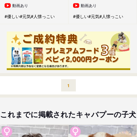
動画あり
動画あり
#優しい
#元気
#人懐っこい
#優しい
#元気
#人懐っこい
1
これまでに掲載されたキャバプーの子犬