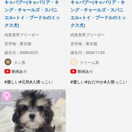
キャバプー(キャバリア・キ
キャバプー(キャバリア・キ
ング・チャールズ・スパニ
ング・チャールズ・スパニ
エル×トイ・プードルのミッ
エル×トイ・プードルのミッ
クス犬)
クス犬)
内室美琴ブリーダー
内室美琴ブリーダー
見学地：東京都
見学地：東京都
誕生日：2026/02/21
誕生日：2024/11/23
タン系
クリーム系
動画あり
動画あり
#優しい
#元気
#人懐っこい
#優しい
#おだやか
#人懐っこい