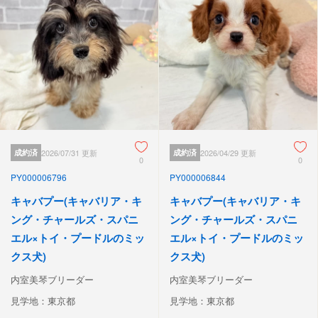
成約済
2026/07/31 更新
成約済
2026/04/29 更新
0
0
PY000006796
PY000006844
キャバプー(キャバリア・キ
キャバプー(キャバリア・キ
ング・チャールズ・スパニ
ング・チャールズ・スパニ
エル×トイ・プードルのミッ
エル×トイ・プードルのミッ
クス犬)
クス犬)
内室美琴ブリーダー
内室美琴ブリーダー
見学地：東京都
見学地：東京都