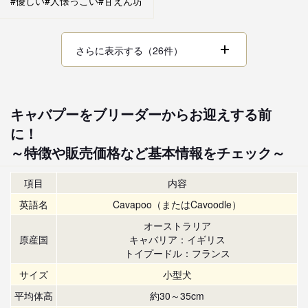
#優しい
#人懐っこい
#甘えん坊
さらに表示する（26件）
キャバプーをブリーダーからお迎えする前
に！
～特徴や販売価格など基本情報をチェック～
項目
内容
英語名
Cavapoo（またはCavoodle）
オーストラリア
原産国
キャバリア：イギリス
トイプードル：フランス
サイズ
小型犬
平均体高
約30～35cm