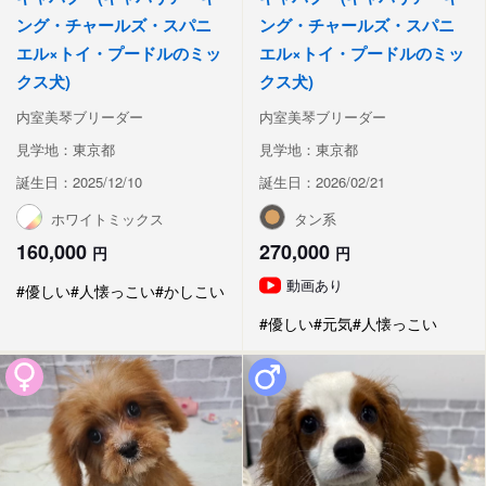
ング・チャールズ・スパニ
ング・チャールズ・スパニ
エル×トイ・プードルのミッ
エル×トイ・プードルのミッ
クス犬)
クス犬)
内室美琴ブリーダー
内室美琴ブリーダー
見学地：東京都
見学地：東京都
誕生日：2025/12/10
誕生日：2026/02/21
ホワイトミックス
タン系
160,000
270,000
円
円
動画あり
#優しい
#人懐っこい
#かしこい
#優しい
#元気
#人懐っこい