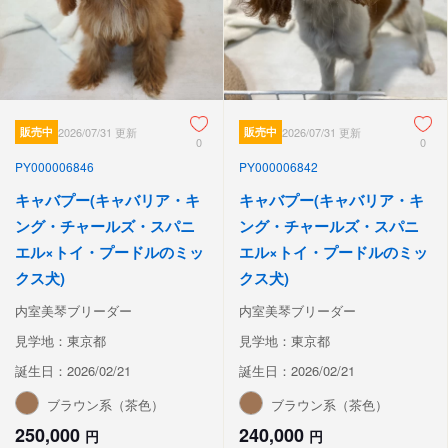
販売中
2026/07/31 更新
販売中
2026/07/31 更新
0
0
PY000006846
PY000006842
キャバプー(キャバリア・キ
キャバプー(キャバリア・キ
ング・チャールズ・スパニ
ング・チャールズ・スパニ
エル×トイ・プードルのミッ
エル×トイ・プードルのミッ
クス犬)
クス犬)
内室美琴ブリーダー
内室美琴ブリーダー
見学地：東京都
見学地：東京都
誕生日：2026/02/21
誕生日：2026/02/21
ブラウン系（茶色）
ブラウン系（茶色）
250,000
240,000
円
円