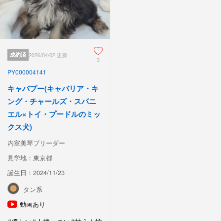
成約済
2026/04/02 更新
3
PY000004141
キャバプー(キャバリア・キ
ング・チャールズ・スパニ
エル×トイ・プードルのミッ
クス犬)
内室美琴ブリーダー
見学地：東京都
誕生日：2024/11/23
タン系
動画あり