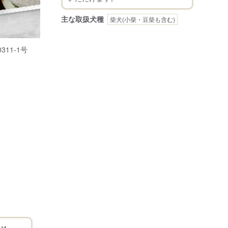
主な取扱犬種
柴犬(小柴・豆柴も含む)
311-1号