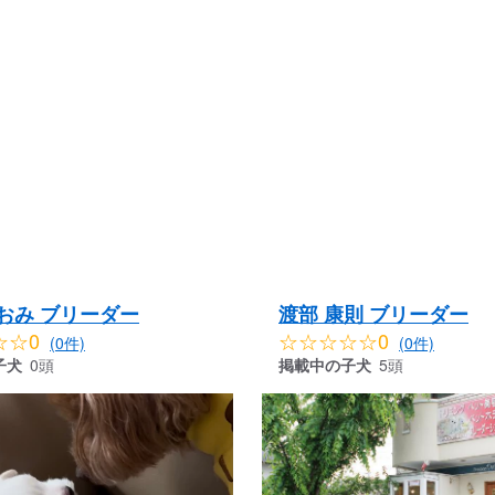
おみ ブリーダー
渡部 康則 ブリーダー
☆☆0
☆☆☆☆☆0
(0件)
(0件)
子犬
0頭
掲載中の子犬
5頭