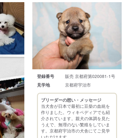
登録番号
販売 京都府第020081-1号
見学地
京都府宇治市
ブリーダーの想い・メッセージ
当犬舎が日本で最初に豆柴の血統を
作りました。ウィキペディアでも紹
介されています。親犬の体調を見た
うえで、無理のない繁殖をしていま
す。京都府宇治市の犬舎にてご見学