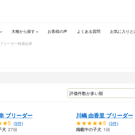
犬種から探す
お客様の声
よくある質問
お気に入りと
ブリーダー検索結果
幸 ブリーダー
川嶋 由香里 ブリーダー
★★5
★★★★★5
(5件)
(3件)
子犬
27頭
掲載中の子犬
1頭