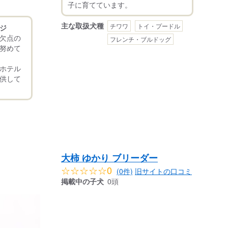
主な取扱犬種
チワワ
トイ・プードル
ジ
欠点の
フレンチ・ブルドッグ
努めて
ホテル
供して
大柿 ゆかり ブリーダー
☆☆☆☆☆0
(0件)
旧サイトの口コミ
掲載中の子犬
0頭