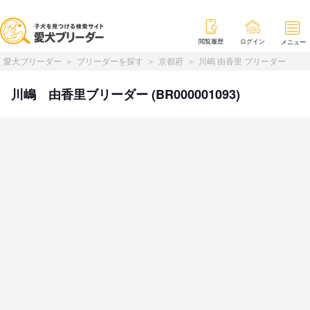
閲覧履歴
ログイン
メニュー
愛犬ブリーダー
ブリーダーを探す
京都府
川嶋 由香里 ブリーダー
川嶋 由香里ブリーダー (BR000001093)