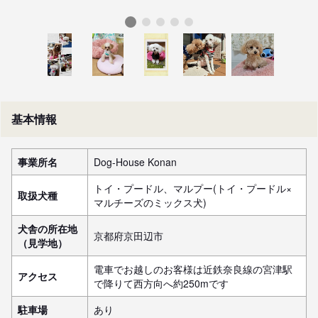
基本情報
事業所名
Dog-House Konan
トイ・プードル、マルプー(トイ・プードル×
取扱犬種
マルチーズのミックス犬)
犬舎の所在地
京都府京田辺市
（見学地）
電車でお越しのお客様は近鉄奈良線の宮津駅
アクセス
で降りて西方向へ約250mです
駐車場
あり