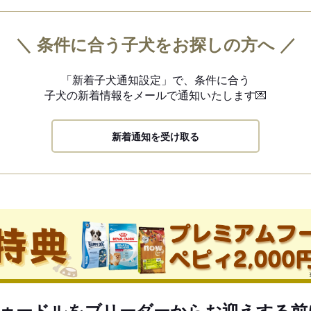
＼ 条件に合う子犬をお探しの方へ ／
「新着子犬通知設定」で、
条件に合う
子犬の新着情報を
メールで通知いたします💌
新着通知を受け取る
ゥードルをブリーダーからお迎えする前