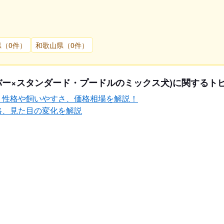
県（0件）
和歌山県（0件）
バー×スタンダード・プードルのミックス犬)に関するト
？性格や飼いやすさ、価格相場を解説！
格、見た目の変化を解説