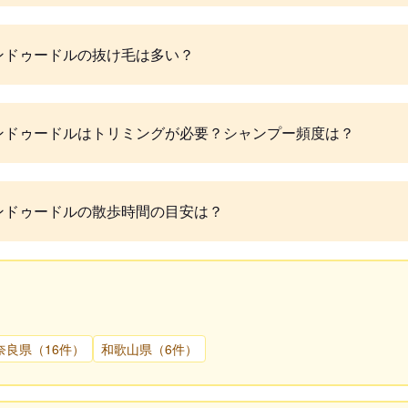
ンドゥードルの抜け毛は多い？
ンドゥードルはトリミングが必要？シャンプー頻度は？
ンドゥードルの散歩時間の目安は？
奈良県（16件）
和歌山県（6件）