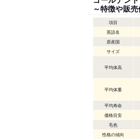
～特徴や販売
項目
英語名
原産国
サイズ
平均体高
平均体重
平均寿命
価格目安
毛色
性格の傾向