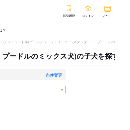
閲覧履歴
ログイン
メニュー
は？
ールデンドゥードル(ゴールデン・レトリーバー×スタンダード・プードルのミックス
・プードルのミックス犬)の子犬を探す
条件変更