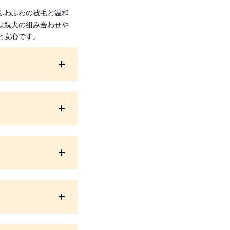
ふわふわの被毛と温和
は親犬の組み合わせや
と安心です。