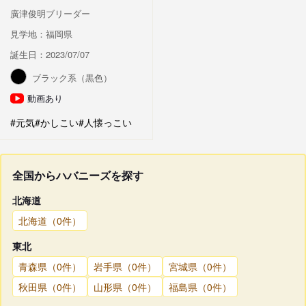
廣津俊明ブリーダー
見学地：福岡県
誕生日：2023/07/07
ブラック系（黒色）
動画あり
#元気
#かしこい
#人懐っこい
全国からハバニーズを探す
北海道
北海道（0件）
東北
青森県（0件）
岩手県（0件）
宮城県（0件）
秋田県（0件）
山形県（0件）
福島県（0件）