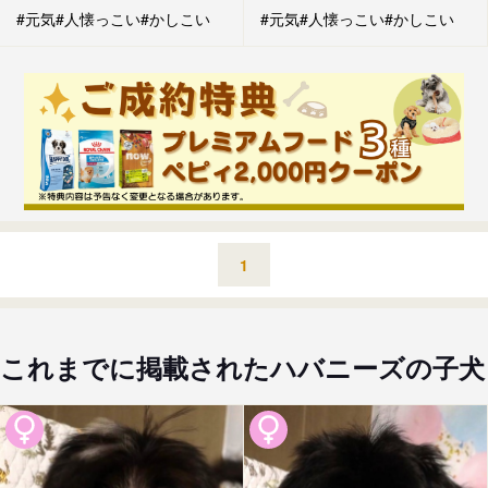
#元気
#人懐っこい
#かしこい
#元気
#人懐っこい
#かしこい
1
これまでに掲載されたハバニーズの子犬