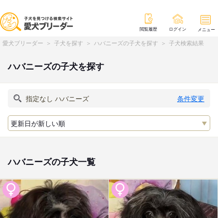
閲覧履歴
ログイン
メニュー
愛犬ブリーダー
子犬を探す
ハバニーズの子犬を探す
子犬検索結果
ハバニーズの子犬を探す
条件変更
ハバニーズの子犬一覧