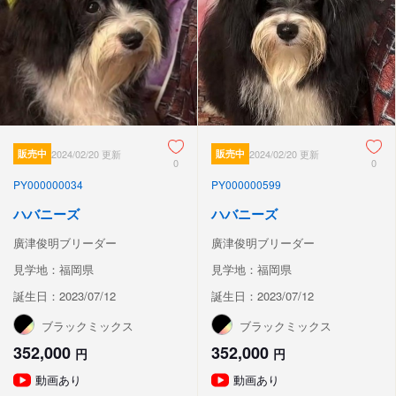
販売中
2024/02/20 更新
販売中
2024/02/20 更新
0
0
PY000000034
PY000000599
ハバニーズ
ハバニーズ
廣津俊明ブリーダー
廣津俊明ブリーダー
見学地：福岡県
見学地：福岡県
誕生日：2023/07/12
誕生日：2023/07/12
ブラックミックス
ブラックミックス
352,000
352,000
円
円
動画あり
動画あり