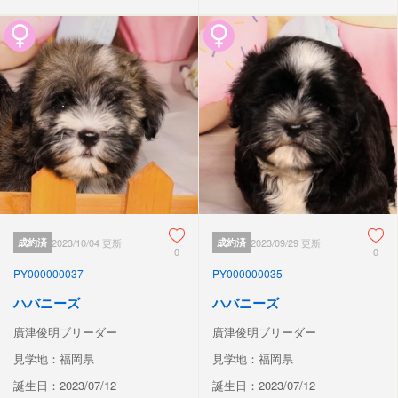
成約済
2023/10/04 更新
成約済
2023/09/29 更新
0
0
PY000000037
PY000000035
ハバニーズ
ハバニーズ
廣津俊明ブリーダー
廣津俊明ブリーダー
見学地：福岡県
見学地：福岡県
誕生日：2023/07/12
誕生日：2023/07/12