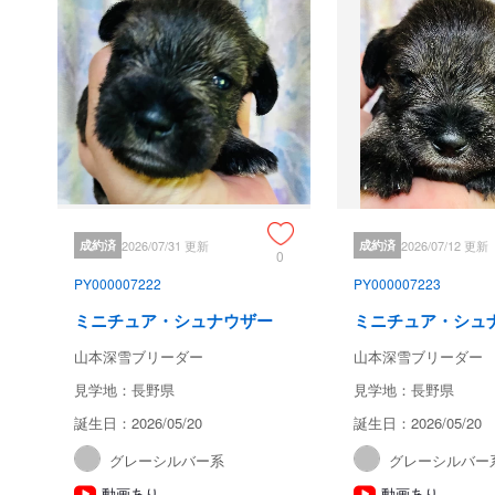
成約済
2026/07/31 更新
成約済
2026/07/12 更新
0
PY000007222
PY000007223
ミニチュア・シュナウザー
ミニチュア・シュ
山本深雪ブリーダー
山本深雪ブリーダー
見学地：長野県
見学地：長野県
誕生日：2026/05/20
誕生日：2026/05/20
グレーシルバー系
グレーシルバー
動画あり
動画あり