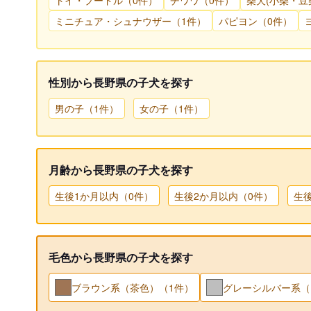
トイ・プードル（0件）
チワワ（0件）
柴犬(小柴・豆
ミニチュア・シュナウザー（1件）
パピヨン（0件）
性別から長野県の子犬を探す
男の子（1件）
女の子（1件）
月齢から長野県の子犬を探す
生後1か月以内（0件）
生後2か月以内（0件）
生
毛色から長野県の子犬を探す
ブラウン系（茶色）（1件）
グレーシルバー系（