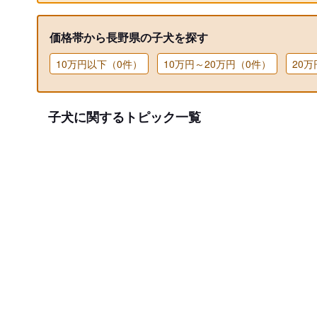
価格帯から長野県の子犬を探す
10万円以下（0件）
10万円～20万円（0件）
20
子犬に関するトピック一覧