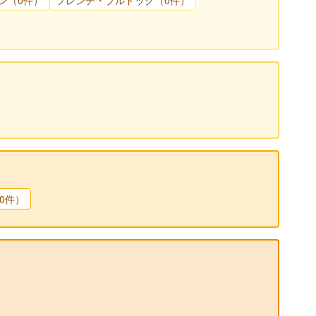
ン（0件）
フレンチ・ブルドッグ（0件）
0件）