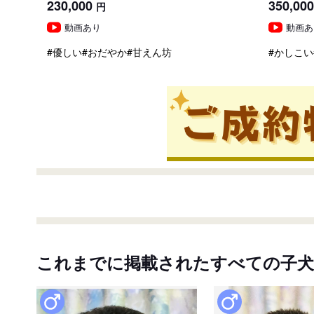
230,000
350,000
円
動画あり
動画あ
#優しい
#おだやか
#甘えん坊
#かしこい
これまでに掲載されたすべての子犬