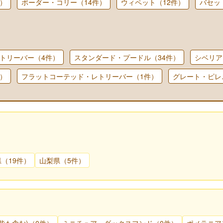
）
ボーダー・コリー（14件）
ウィペット（12件）
バセッ
トリーバー（4件）
スタンダード・プードル（34件）
シベリア
）
フラットコーテッド・レトリーバー（1件）
グレート・ピレ
（19件）
山梨県（5件）