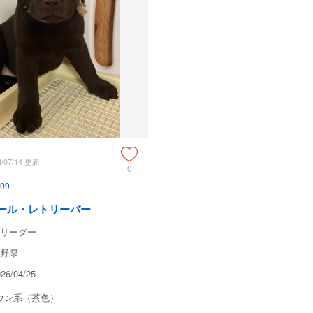
6/07/14 更新
0
09
ール・レトリーバー
リーダー
野県
6/04/25
ウン系（茶色）