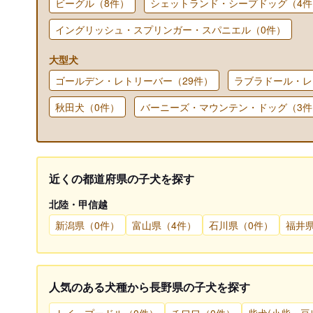
ビーグル（8件）
シェットランド・シープドッグ（4件
イングリッシュ・スプリンガー・スパニエル（0件）
大型犬
ゴールデン・レトリーバー（29件）
ラブラドール・レ
秋田犬（0件）
バーニーズ・マウンテン・ドッグ（3件
近くの都道府県の子犬を探す
北陸・甲信越
新潟県（0件）
富山県（4件）
石川県（0件）
福井県
人気のある犬種から長野県の子犬を探す