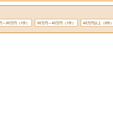
万円～30万円（1件）
30万円～40万円（1件）
40万円以上（0件