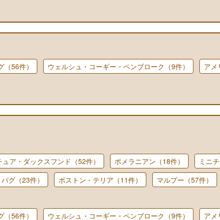
グ（56件）
ウェルシュ・コーギー・ペンブローク（9件）
アメ
チュア・ダックスフンド（52件）
ポメラニアン（18件）
ミニチ
パグ（23件）
ボストン・テリア（11件）
マルプー（57件）
グ（56件）
ウェルシュ・コーギー・ペンブローク（9件）
アメ