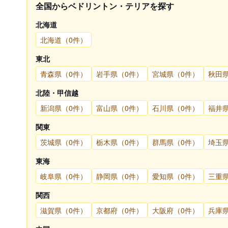
全国からベドリントン・テリアを探す
北海道
北海道（0件）
東北
青森県（0件）
岩手県（0件）
宮城県（0件）
秋田
北陸・甲信越
新潟県（0件）
富山県（0件）
石川県（0件）
福井
関東
茨城県（0件）
栃木県（0件）
群馬県（0件）
埼玉
東海
岐阜県（0件）
静岡県（0件）
愛知県（0件）
三重
関西
滋賀県（0件）
京都府（0件）
大阪府（0件）
兵庫