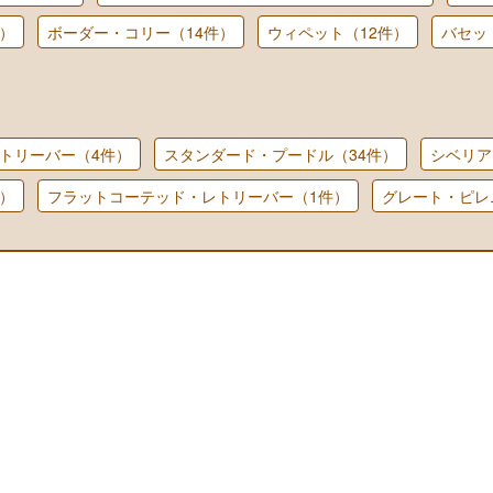
）
ボーダー・コリー（14件）
ウィペット（12件）
バセッ
トリーバー（4件）
スタンダード・プードル（34件）
シベリア
）
フラットコーテッド・レトリーバー（1件）
グレート・ピレ