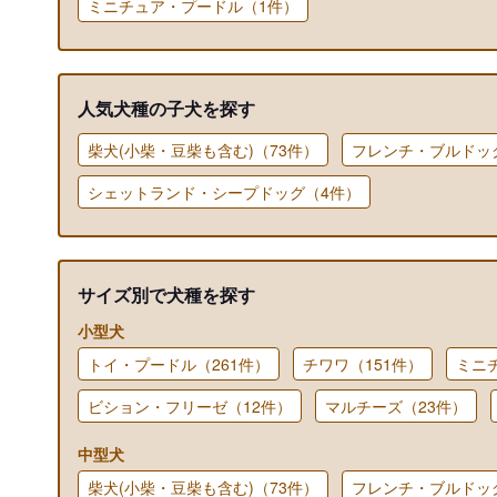
ミニチュア・プードル（1件）
人気犬種の子犬を探す
柴犬(小柴・豆柴も含む)（73件）
フレンチ・ブルドッ
シェットランド・シープドッグ（4件）
サイズ別で犬種を探す
小型犬
トイ・プードル（261件）
チワワ（151件）
ミニ
ビション・フリーゼ（12件）
マルチーズ（23件）
中型犬
柴犬(小柴・豆柴も含む)（73件）
フレンチ・ブルドッ