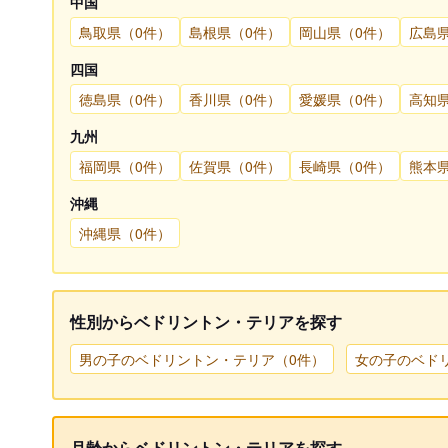
中国
鳥取県（0件）
島根県（0件）
岡山県（0件）
広島
四国
徳島県（0件）
香川県（0件）
愛媛県（0件）
高知
九州
福岡県（0件）
佐賀県（0件）
長崎県（0件）
熊本
沖縄
沖縄県（0件）
性別からベドリントン・テリアを探す
男の子のベドリントン・テリア（0件）
女の子のベド
月齢からベドリントン・テリアを探す