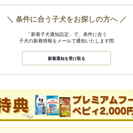
＼ 条件に合う子犬をお探しの方へ ／
「新着子犬通知設定」で、
条件に合う
子犬の新着情報を
メールで通知いたします💌
新着通知を受け取る