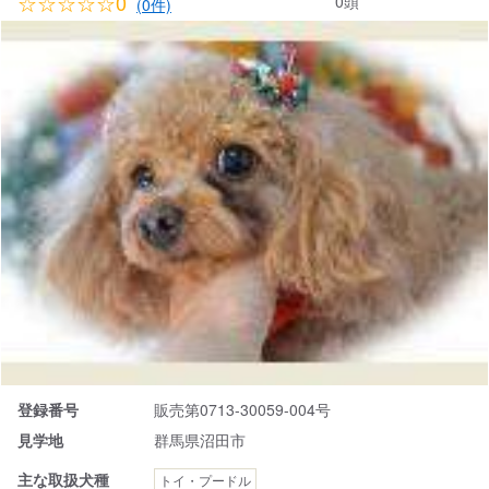
☆☆☆☆☆0
0頭
(0件)
登録番号
販売第0713-30059-004号
見学地
群馬県沼田市
主な取扱犬種
トイ・プードル