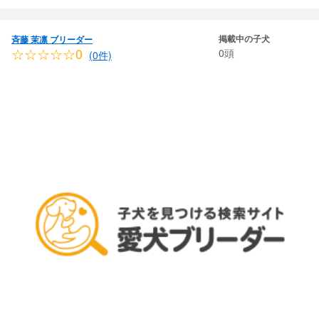
掲載中の子犬
斉藤 茉凛 ブリーダー
☆☆☆☆☆0
0頭
(0件)