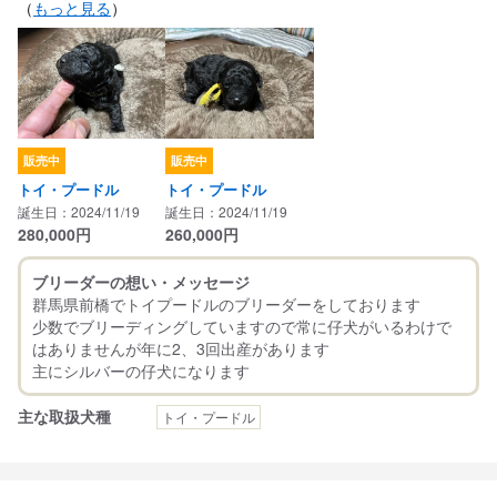
（
もっと見る
）
販売中
販売中
トイ・プードル
トイ・プードル
誕生日：2024/11/19
誕生日：2024/11/19
280,000
円
260,000
円
ブリーダーの想い・メッセージ
群馬県前橋でトイプードルのブリーダーをしております
少数でブリーディングしていますので常に仔犬がいるわけで
はありませんが年に2、3回出産があります
主な取扱犬種
トイ・プードル