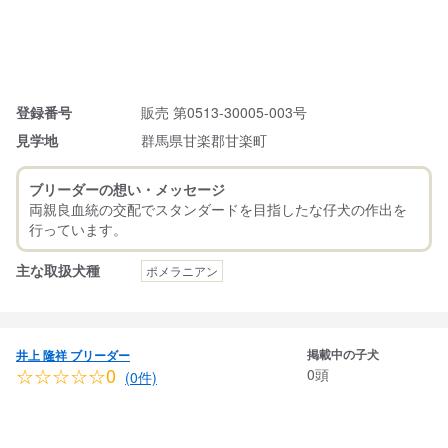
登録番号
販売 第0513-30005-003号
見学地
群馬県甘楽郡甘楽町
ブリーダーの想い・メッセージ
両親良血統の交配でスタンダードを目指したな仔犬の作出を
主な取扱犬種
ポメラニアン
掲載中の子犬
井上 隆祥 ブリーダー
☆☆☆☆☆0
0頭
(0件)