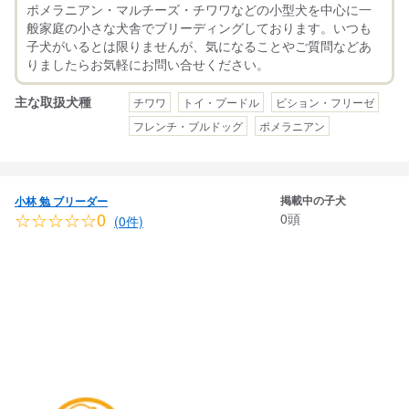
ポメラニアン・マルチーズ・チワワなどの小型犬を中心に一
般家庭の小さな犬舎でブリーディングしております。いつも
子犬がいるとは限りませんが、気になることやご質問などあ
主な取扱犬種
チワワ
トイ・プードル
ビション・フリーゼ
フレンチ・ブルドッグ
ポメラニアン
掲載中の子犬
小林 勉 ブリーダー
☆☆☆☆☆0
0頭
(0件)