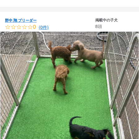
掲載中の子犬
野中 翔 ブリーダー
☆☆☆☆☆0
8頭
(0件)