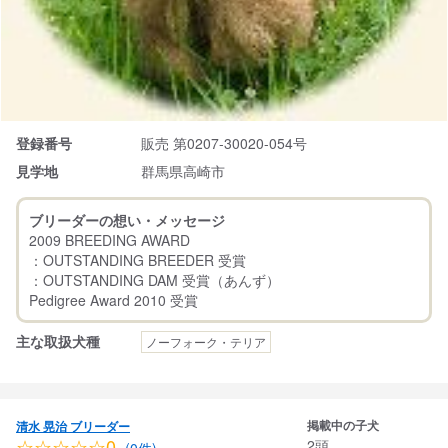
登録番号
販売 第0207-30020-054号
見学地
群馬県高崎市
ブリーダーの想い・メッセージ
2009 BREEDING AWARD
：OUTSTANDING BREEDER 受賞
：OUTSTANDING DAM 受賞（あんず）
主な取扱犬種
ノーフォーク・テリア
掲載中の子犬
清水 晃治 ブリーダー
☆☆☆☆☆0
2頭