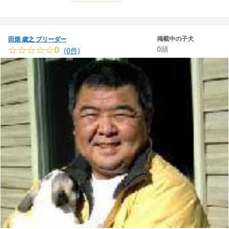
掲載中の子犬
田畑 歳之 ブリーダー
☆☆☆☆☆0
0頭
(0件)