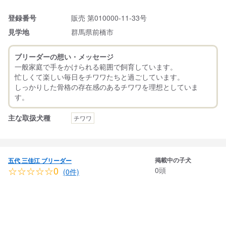
登録番号
販売 第010000-11-33号
見学地
群馬県前橋市
ブリーダーの想い・メッセージ
一般家庭で手をかけられる範囲で飼育しています。
忙しくて楽しい毎日をチワワたちと過ごしています。
しっかりした骨格の存在感のあるチワワを理想としていま
主な取扱犬種
チワワ
掲載中の子犬
五代 三佳江 ブリーダー
☆☆☆☆☆0
0頭
(0件)