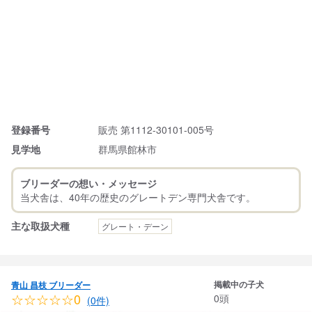
登録番号
販売 第1112-30101-005号
見学地
群馬県館林市
ブリーダーの想い・メッセージ
主な取扱犬種
グレート・デーン
掲載中の子犬
青山 昌枝 ブリーダー
☆☆☆☆☆0
0頭
(0件)