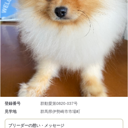
登録番号
群動愛第0820-037号
見学地
群馬県伊勢崎市市場町
ブリーダーの想い・メッセージ