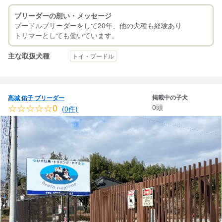
ブリーダーの想い・メッセージ
プードルブリーダーをして20年、他の犬種も経験あり
主な取扱犬種
トイ・プードル
掲載中の子犬
髙城 佑子 ブリーダー
☆☆☆☆☆0
0頭
(0件)