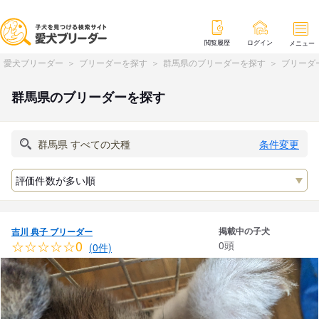
閲覧履歴
ログイン
メニュー
愛犬ブリーダー
ブリーダーを探す
群馬県のブリーダーを探す
ブリーダ
群馬県のブリーダーを探す
条件変更
掲載中の子犬
吉川 典子 ブリーダー
☆☆☆☆☆0
0頭
(0件)