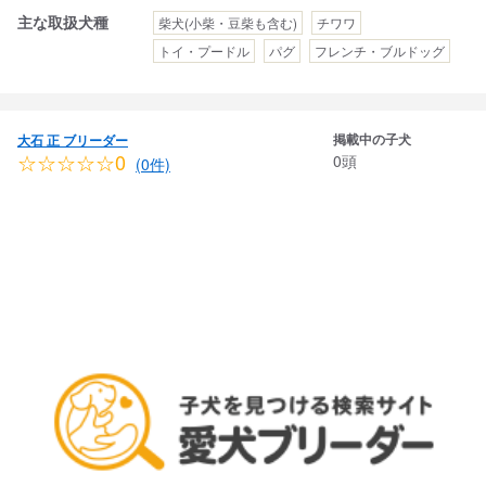
主な取扱犬種
柴犬(小柴・豆柴も含む)
チワワ
トイ・プードル
パグ
フレンチ・ブルドッグ
掲載中の子犬
大石 正 ブリーダー
☆☆☆☆☆0
0頭
(0件)