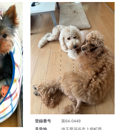
登録番号
第64-0449
見学地
埼玉県深谷市上柴町西