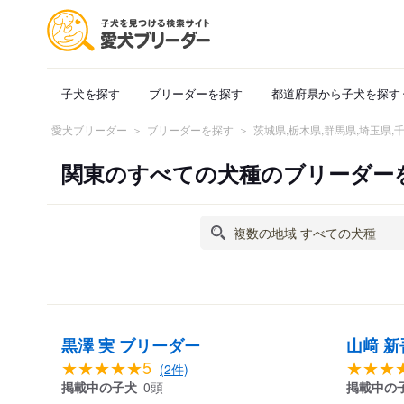
子犬を探す
ブリーダーを探す
都道府県から子犬を探す
愛犬ブリーダー
ブリーダーを探す
茨城県,栃木県,群馬県,埼玉県
関東のすべての犬種のブリーダー
黒澤 実 ブリーダー
山﨑 新
★★★★★5
★★★
(2件)
掲載中の子犬
0頭
掲載中の