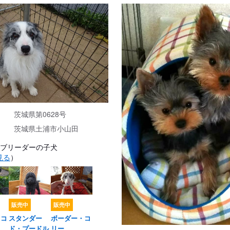
茨城県第0628号
茨城県土浦市小山田
 ブリーダーの子犬
見る
）
販売中
販売中
・コ
スタンダー
ボーダー・コ
ド・プードル
リー