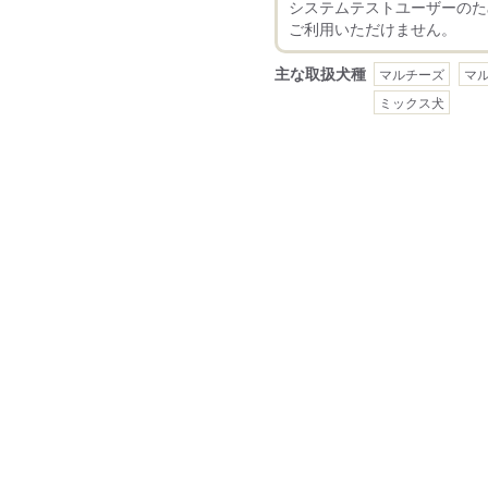
システムテストユーザーのた
主な取扱犬種
マルチーズ
マ
ミックス犬