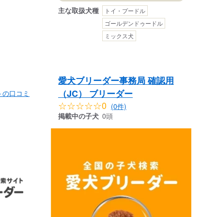
主な取扱犬種
トイ・プードル
ゴールデンドゥードル
ミックス犬
愛犬ブリーダー事務局 確認用
（JC） ブリーダー
トの口コミ
☆☆☆☆☆0
(0件)
掲載中の子犬
0頭