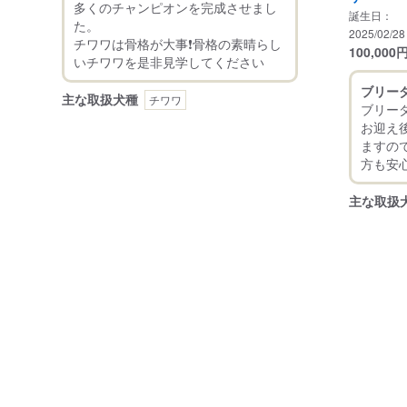
多くのチャンピオンを完成させまし
誕生日：
た。
2025/02/28
チワワは骨格が大事❗️骨格の素晴らし
100,000
ブリー
主な取扱犬種
チワワ
ブリー
お迎え
ますの
主な取扱