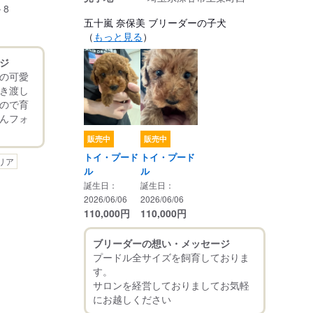
－8
五十嵐 奈保美 ブリーダーの子犬
（
もっと見る
）
ジ
の可愛
き渡し
ので育
んフォ
販売中
販売中
トイ・プード
トイ・プード
リア
ル
ル
誕生日：
誕生日：
2026/06/06
2026/06/06
110,000
円
110,000
円
ブリーダーの想い・メッセージ
プードル全サイズを飼育しておりま
す。
サロンを経営しておりましてお気軽