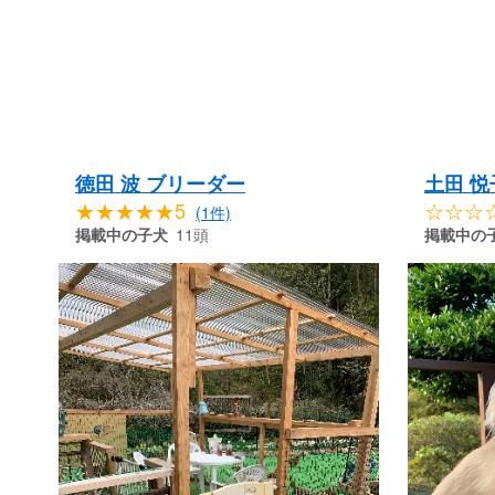
徳田 波 ブリーダー
土田 悦
★★★★★5
☆☆☆
(1件)
掲載中の子犬
11頭
掲載中の