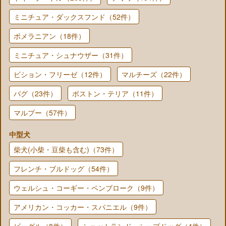
ミニチュア・ダックスフンド（52件）
ポメラニアン（18件）
ミニチュア・シュナウザー（31件）
ビション・フリーゼ（12件）
マルチーズ（22件）
パグ（23件）
ボストン・テリア（11件）
マルプー（57件）
中型犬
柴犬(小柴・豆柴も含む)（73件）
フレンチ・ブルドッグ（54件）
ウェルシュ・コーギー・ペンブローク（9件）
アメリカン・コッカー・スパニエル（9件）
ビーグル（8件）
シェットランド・シープドッグ（4件）