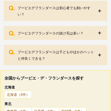
Q.
ブービエデフランダースは初心者でも飼いやす
い？
Q.
ブービエデフランダースの抜け毛は多い？
Q.
ブービエデフランダースは子どもやほかのペット
と仲良くできる？
全国からブービエ・デ・フランダースを探す
北海道
北海道（0件）
東北
青森県（0件）
岩手県（0件）
宮城県（0件）