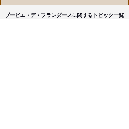
ブービエ・デ・フランダースに関するトピック一覧
子犬検索
ブリーダー検索
会員メニュー
愛犬ブリーダーについて
お役立ちコンテンツ
ご利用案内
サポート