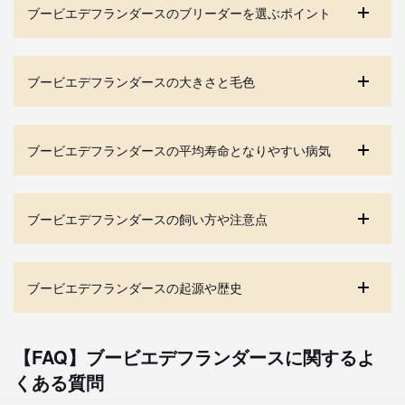
ブービエデフランダースのブリーダーを選ぶポイント
ブービエデフランダースの大きさと毛色
ブービエデフランダースの平均寿命となりやすい病気
ブービエデフランダースの飼い方や注意点
ブービエデフランダースの起源や歴史
【FAQ】ブービエデフランダースに関するよ
くある質問