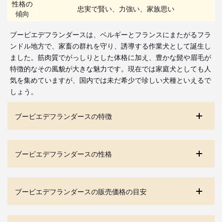
性格の
忠実で賢い、力強い、家族思い
傾向
ブービエデフランダースは、ベルギーとフランスにまたがるフラ
ンドル地方で、家畜の群れを守り、誘導する作業犬として誕生し
ました。筋肉質でがっしりとした体格に加え、豊かな髭や眉毛が
特徴的なその風貌が大きな魅力です。現在では家庭犬としても人
気を集めていますが、国内では未だ希少で珍しい犬種といえるで
しょう。
ブービエデフランダースの特徴
ブービエデフランダースの性格
ブービエデフランダースの販売価格の目安