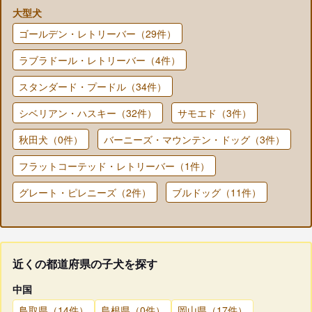
大型犬
ゴールデン・レトリーバー（29件）
ラブラドール・レトリーバー（4件）
スタンダード・プードル（34件）
シベリアン・ハスキー（32件）
サモエド（3件）
秋田犬（0件）
バーニーズ・マウンテン・ドッグ（3件）
フラットコーテッド・レトリーバー（1件）
グレート・ピレニーズ（2件）
ブルドッグ（11件）
近くの都道府県の子犬を探す
中国
鳥取県（14件）
島根県（0件）
岡山県（17件）