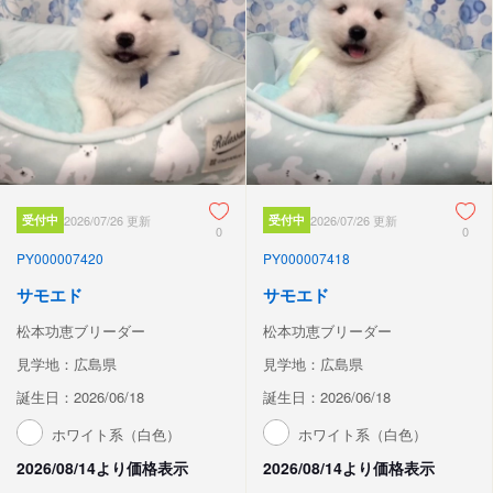
受付中
2026/07/26 更新
受付中
2026/07/26 更新
0
0
PY000007420
PY000007418
サモエド
サモエド
松本功恵ブリーダー
松本功恵ブリーダー
見学地：広島県
見学地：広島県
誕生日：2026/06/18
誕生日：2026/06/18
ホワイト系（白色）
ホワイト系（白色）
2026/08/14より価格表示
2026/08/14より価格表示