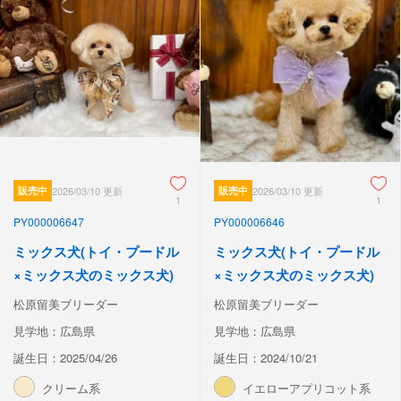
販売中
2026/03/10 更新
販売中
2026/03/10 更新
1
1
PY000006647
PY000006646
ミックス犬(トイ・プードル
ミックス犬(トイ・プードル
×ミックス犬のミックス犬)
×ミックス犬のミックス犬)
松原留美ブリーダー
松原留美ブリーダー
見学地：広島県
見学地：広島県
誕生日：2025/04/26
誕生日：2024/10/21
クリーム系
イエローアプリコット系