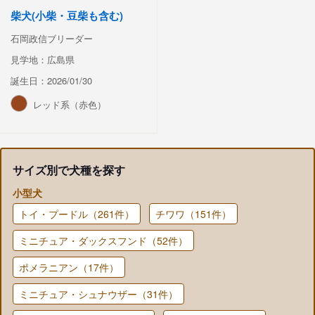
柴犬(小柴・豆柴も含む)
石岡政信ブリーダー
見学地：広島県
誕生日：2026/01/30
レッド系（赤色）
サイズ別で犬種を探す
小型犬
トイ・プードル（261件）
チワワ（151件）
ミニチュア・ダックスフンド（52件）
ポメラニアン（17件）
ミニチュア・シュナウザー（31件）