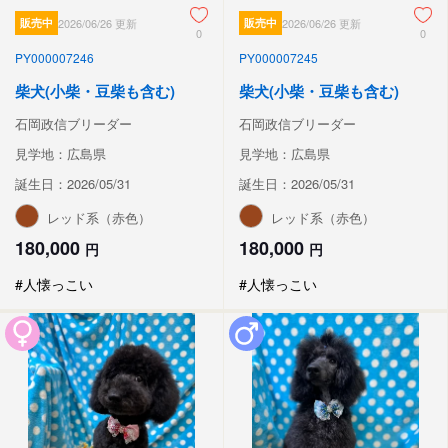
販売中
2026/06/26 更新
販売中
2026/06/26 更新
0
0
PY000007246
PY000007245
柴犬(小柴・豆柴も含む)
柴犬(小柴・豆柴も含む)
石岡政信ブリーダー
石岡政信ブリーダー
見学地：広島県
見学地：広島県
誕生日：2026/05/31
誕生日：2026/05/31
レッド系（赤色）
レッド系（赤色）
180,000
180,000
円
円
#人懐っこい
#人懐っこい