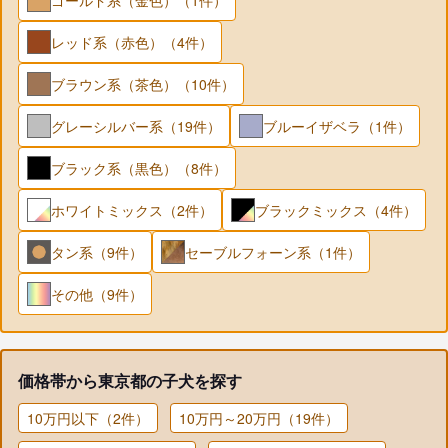
レッド系（赤色）（4件）
ブラウン系（茶色）（10件）
グレーシルバー系（19件）
ブルーイザベラ（1件）
ブラック系（黒色）（8件）
ホワイトミックス（2件）
ブラックミックス（4件）
タン系（9件）
セーブルフォーン系（1件）
その他（9件）
価格帯から東京都の子犬を探す
10万円以下（2件）
10万円～20万円（19件）