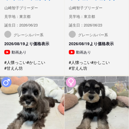
山崎智子ブリーダー
山崎智子ブリーダー
見学地：東京都
見学地：東京都
誕生日：2026/06/23
誕生日：2026/06/23
グレーシルバー系
グレーシルバー系
2026/08/19より価格表示
2026/08/19より価格表示
動画あり
動画あり
#人懐っこい
#かしこい
#人懐っこい
#かしこい
#甘えん坊
#甘えん坊