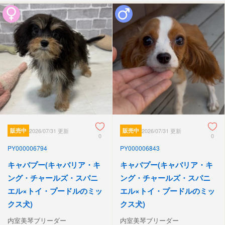
販売中
2026/07/31 更新
販売中
2026/07/31 更新
0
0
PY000006794
PY000006843
キャバプー(キャバリア・キ
キャバプー(キャバリア・キ
ング・チャールズ・スパニ
ング・チャールズ・スパニ
エル×トイ・プードルのミッ
エル×トイ・プードルのミッ
クス犬)
クス犬)
内室美琴ブリーダー
内室美琴ブリーダー