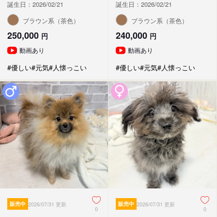
誕生日：2026/02/21
誕生日：2026/02/21
ブラウン系（茶色）
ブラウン系（茶色）
250,000
240,000
円
円
動画あり
動画あり
#優しい
#元気
#人懐っこい
#優しい
#元気
#人懐っこい
販売中
2026/07/31 更新
販売中
2026/07/31 更新
0
0