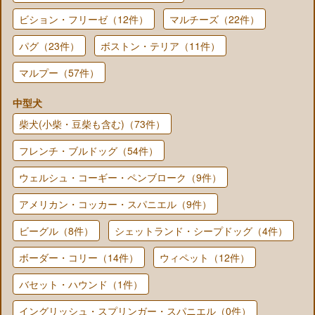
ビション・フリーゼ（12件）
マルチーズ（22件）
パグ（23件）
ボストン・テリア（11件）
マルプー（57件）
中型犬
柴犬(小柴・豆柴も含む)（73件）
フレンチ・ブルドッグ（54件）
ウェルシュ・コーギー・ペンブローク（9件）
アメリカン・コッカー・スパニエル（9件）
ビーグル（8件）
シェットランド・シープドッグ（4件）
ボーダー・コリー（14件）
ウィペット（12件）
バセット・ハウンド（1件）
イングリッシュ・スプリンガー・スパニエル（0件）