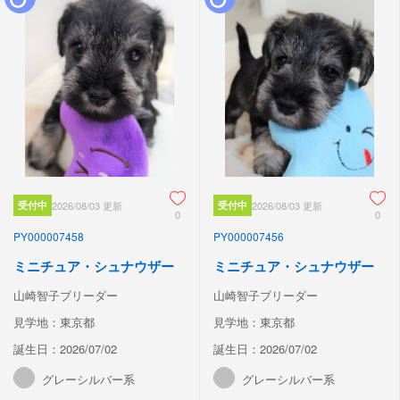
受付中
2026/08/03 更新
受付中
2026/08/03 更新
0
0
PY000007458
PY000007456
ミニチュア・シュナウザー
ミニチュア・シュナウザー
山崎智子ブリーダー
山崎智子ブリーダー
見学地：東京都
見学地：東京都
誕生日：2026/07/02
誕生日：2026/07/02
グレーシルバー系
グレーシルバー系