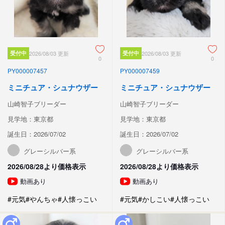
受付中
2026/08/03 更新
受付中
2026/08/03 更新
0
0
PY000007457
PY000007459
ミニチュア・シュナウザー
ミニチュア・シュナウザー
山崎智子ブリーダー
山崎智子ブリーダー
見学地：東京都
見学地：東京都
誕生日：2026/07/02
誕生日：2026/07/02
グレーシルバー系
グレーシルバー系
2026/08/28より価格表示
2026/08/28より価格表示
動画あり
動画あり
#元気
#やんちゃ
#人懐っこい
#元気
#かしこい
#人懐っこい