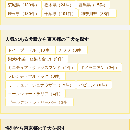
茨城県（130件）
栃木県（24件）
群馬県（15件）
埼玉県（130件）
千葉県（101件）
神奈川県（36件）
人気のある犬種から東京都の子犬を探す
トイ・プードル（13件）
チワワ（8件）
柴犬(小柴・豆柴も含む)（0件）
ミニチュア・ダックスフンド（1件）
ポメラニアン（2件）
フレンチ・ブルドッグ（0件）
ミニチュア・シュナウザー（15件）
パピヨン（0件）
ヨークシャー・テリア（4件）
ゴールデン・レトリーバー（3件）
性別から東京都の子犬を探す