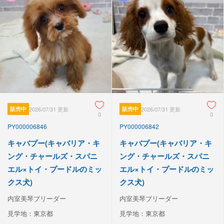
販売中
2026/07/31 更新
販売中
2026/07/31 更新
0
0
PY000006846
PY000006842
キャバプー(キャバリア・キ
キャバプー(キャバリア・キ
ング・チャールズ・スパニ
ング・チャールズ・スパニ
エル×トイ・プードルのミッ
エル×トイ・プードルのミッ
クス犬)
クス犬)
内室美琴ブリーダー
内室美琴ブリーダー
見学地：東京都
見学地：東京都