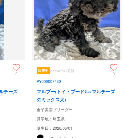
販売中
2026/07/30 更新
0
0
PY000007430
マルチーズ
マルプー(トイ・プードル×マルチーズ
のミックス犬)
金子美雪ブリーダー
見学地：埼玉県
誕生日：2026/05/01