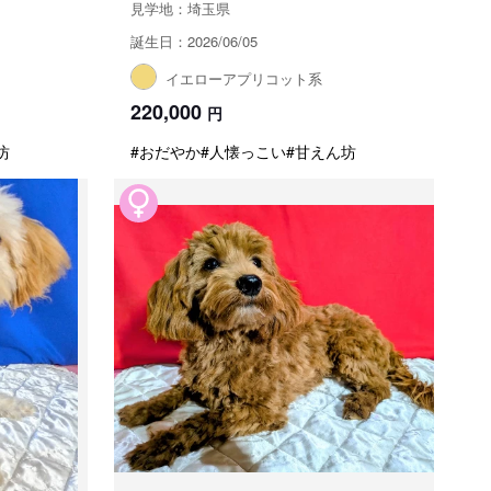
見学地：埼玉県
誕生日：2026/06/05
イエローアプリコット系
220,000
円
坊
#おだやか
#人懐っこい
#甘えん坊