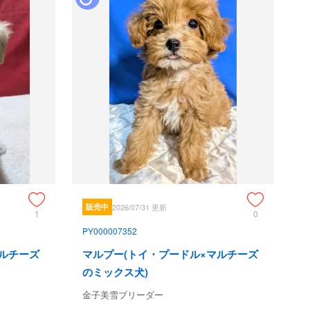
販売中
2026/07/31 更新
1
0
PY000007352
マルチーズ
マルプー(トイ・プードル×マルチーズ
のミックス犬)
金子美雪ブリーダー