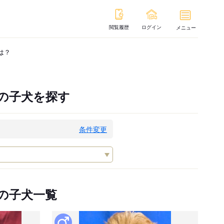
閲覧履歴
ログイン
メニュー
は？
の子犬を探す
条件変更
の子犬一覧