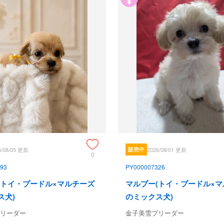
6/08/05 更新
販売中
2026/08/01 更新
0
93
PY000007326
(トイ・プードル×マルチーズ
マルプー(トイ・プードル×
ス犬)
のミックス犬)
リーダー
金子美雪ブリーダー