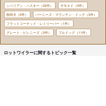
シベリアン・ハスキー（32件）
サモエド（3件）
秋田犬（0件）
バーニーズ・マウンテン・ドッグ（3件）
フラットコーテッド・レトリーバー（1件）
グレート・ピレニーズ（2件）
ブルドッグ（11件）
ロットワイラーに関するトピック一覧
子犬検索