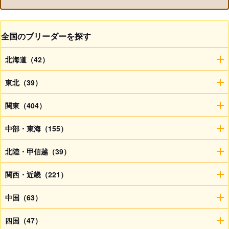
全国のブリーダーを探す
北海道（42）
東北（39）
関東（404）
中部・東海（155）
北陸・甲信越（39）
関西・近畿（221）
中国（63）
四国（47）