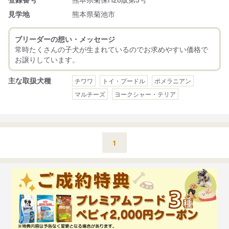
見学地
熊本県菊池市
ブリーダーの想い・メッセージ
常時たくさんの子犬が生まれているのでお求めやすい価格で
主な取扱犬種
チワワ
トイ・プードル
ポメラニアン
マルチーズ
ヨークシャー・テリア
1