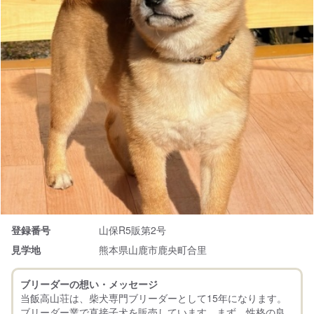
登録番号
山保R5販第2号
見学地
熊本県山鹿市鹿央町合里
ブリーダーの想い・メッセージ
当飯高山荘は、柴犬専門ブリーダーとして15年になります。
ブリーダー業で直接子犬を販売しています。まず、性格の良