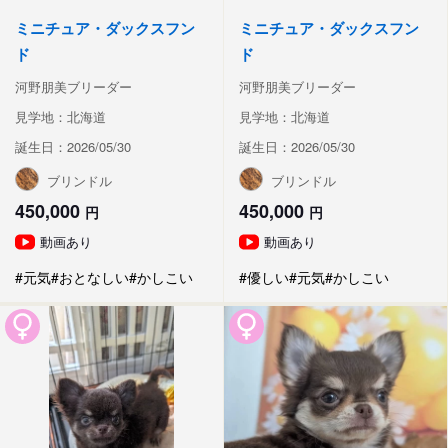
ミニチュア・ダックスフン
ミニチュア・ダックスフン
ド
ド
河野朋美ブリーダー
河野朋美ブリーダー
見学地：北海道
見学地：北海道
誕生日：2026/05/30
誕生日：2026/05/30
ブリンドル
ブリンドル
450,000
450,000
円
円
動画あり
動画あり
#元気
#おとなしい
#かしこい
#優しい
#元気
#かしこい