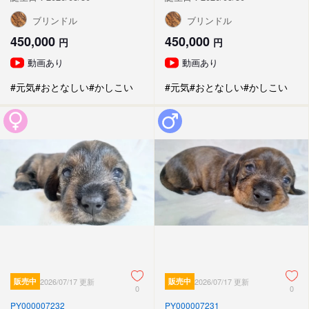
ブリンドル
ブリンドル
450,000
450,000
円
円
動画あり
動画あり
#元気
#おとなしい
#かしこい
#元気
#おとなしい
#かしこい
販売中
2026/07/17 更新
販売中
2026/07/17 更新
0
0
PY000007232
PY000007231