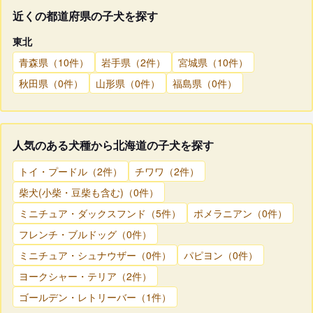
近くの都道府県の子犬を探す
東北
青森県（10件）
岩手県（2件）
宮城県（10件）
秋田県（0件）
山形県（0件）
福島県（0件）
人気のある犬種から北海道の子犬を探す
トイ・プードル（2件）
チワワ（2件）
柴犬(小柴・豆柴も含む)（0件）
ミニチュア・ダックスフンド（5件）
ポメラニアン（0件）
フレンチ・ブルドッグ（0件）
ミニチュア・シュナウザー（0件）
パピヨン（0件）
ヨークシャー・テリア（2件）
ゴールデン・レトリーバー（1件）