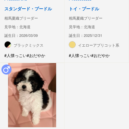
スタンダード・プードル
トイ・プードル
相馬夏織ブリーダー
相馬夏織ブリーダー
見学地：北海道
見学地：北海道
誕生日：2026/03/09
誕生日：2025/12/31
ブラックミックス
イエローアプリコット系
#人懐っこい
#おだやか
#人懐っこい
#おだやか