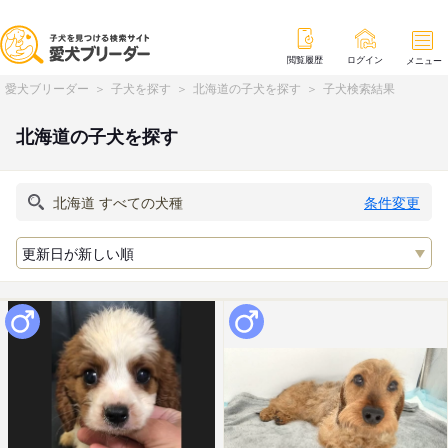
閲覧履歴
ログイン
メニュー
愛犬ブリーダー
子犬を探す
北海道の子犬を探す
子犬検索結果
北海道の子犬を探す
条件変更