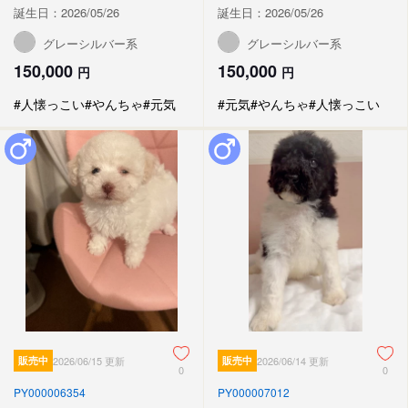
誕生日：2026/05/26
誕生日：2026/05/26
グレーシルバー系
グレーシルバー系
150,000
150,000
円
円
#人懐っこい
#やんちゃ
#元気
#元気
#やんちゃ
#人懐っこい
販売中
2026/06/15 更新
販売中
2026/06/14 更新
0
0
PY000006354
PY000007012