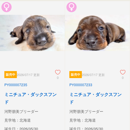
販売中
2026/07/17 更新
販売中
2026/07/17 更新
0
0
PY000007235
PY000007233
ミニチュア・ダックスフン
ミニチュア・ダックスフン
ド
ド
河野朋美ブリーダー
河野朋美ブリーダー
見学地：北海道
見学地：北海道
誕生日：2026/05/30
誕生日：2026/05/30