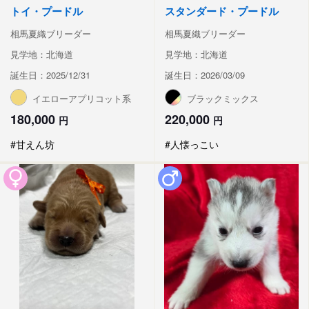
トイ・プードル
スタンダード・プードル
相馬夏織ブリーダー
相馬夏織ブリーダー
見学地：北海道
見学地：北海道
誕生日：2025/12/31
誕生日：2026/03/09
イエローアプリコット系
ブラックミックス
180,000
220,000
円
円
#甘えん坊
#人懐っこい