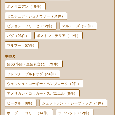
ポメラニアン（18件）
ミニチュア・シュナウザー（31件）
ビション・フリーゼ（12件）
マルチーズ（23件）
パグ（23件）
ボストン・テリア（11件）
マルプー（57件）
中型犬
柴犬(小柴・豆柴も含む)（73件）
フレンチ・ブルドッグ（54件）
ウェルシュ・コーギー・ペンブローク（9件）
アメリカン・コッカー・スパニエル（9件）
ビーグル（8件）
シェットランド・シープドッグ（4件）
ボーダー・コリー（14件）
ウィペット（12件）