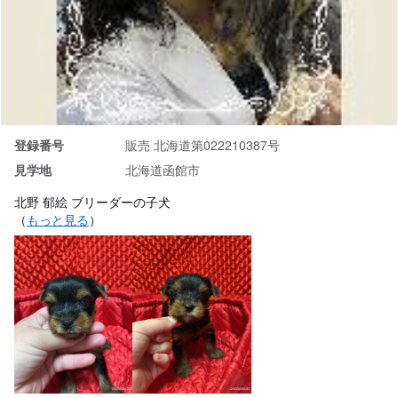
登録番号
販売 北海道第022210387号
見学地
北海道函館市
北野 郁絵 ブリーダーの子犬
（
もっと見る
）