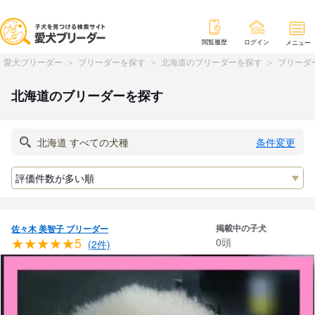
閲覧履歴
ログイン
メニュー
愛犬ブリーダー
ブリーダーを探す
北海道のブリーダーを探す
ブリーダ
北海道のブリーダーを探す
条件変更
掲載中の子犬
佐々木 美智子 ブリーダー
★★★★★5
0頭
(2件)