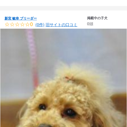
掲載中の子犬
新宮 敏幸 ブリーダー
☆☆☆☆☆0
0頭
(0件)
旧サイトの口コミ