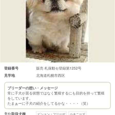
登録番号
販売 札保動セ登録第1252号
見学地
北海道札幌市西区
ブリーダーの想い・メッセージ
常に子犬が居る状態ではなく繁殖するにも目的を持って繁殖
をしています。
主な取扱犬種
ビション・フリーゼ
ペキニーズ