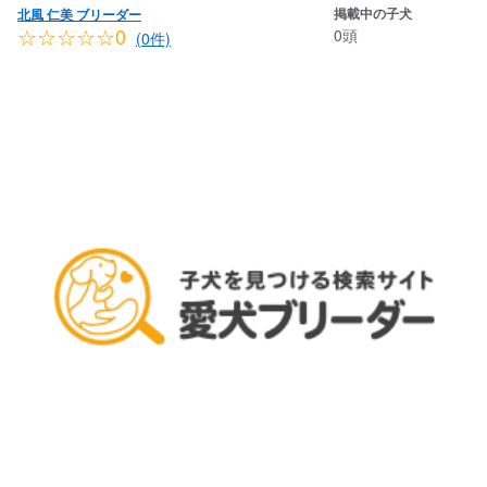
掲載中の子犬
北風 仁美 ブリーダー
☆☆☆☆☆0
0頭
(0件)