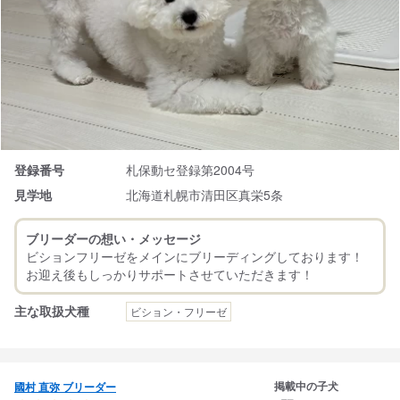
登録番号
札保動セ登録第2004号
見学地
北海道札幌市清田区真栄5条
ブリーダーの想い・メッセージ
ビションフリーゼをメインにブリーディングしております！
主な取扱犬種
ビション・フリーゼ
掲載中の子犬
國村 直弥 ブリーダー