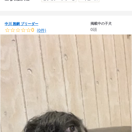
掲載中の子犬
中川 雅嗣 ブリーダー
☆☆☆☆☆0
0頭
(0件)