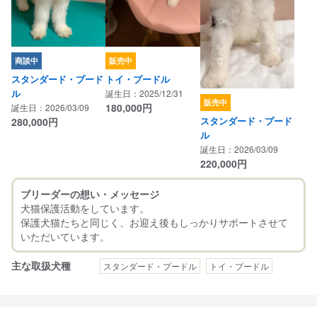
商談中
販売中
スタンダード・プード
トイ・プードル
ル
誕生日：2025/12/31
販売中
180,000
円
誕生日：2026/03/09
スタンダード・プード
280,000
円
ル
誕生日：2026/03/09
220,000
円
ブリーダーの想い・メッセージ
犬猫保護活動をしています。
保護犬猫たちと同じく、お迎え後もしっかりサポートさせて
主な取扱犬種
スタンダード・プードル
トイ・プードル