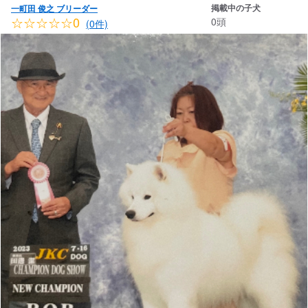
掲載中の子犬
一町田 俊之 ブリーダー
☆☆☆☆☆0
0頭
(0件)