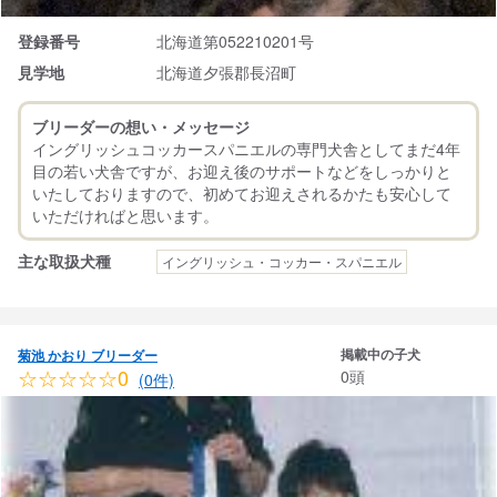
登録番号
北海道第052210201号
見学地
北海道夕張郡長沼町
ブリーダーの想い・メッセージ
イングリッシュコッカースパニエルの専門犬舎としてまだ4年
目の若い犬舎ですが、お迎え後のサポートなどをしっかりと
いたしておりますので、初めてお迎えされるかたも安心して
主な取扱犬種
イングリッシュ・コッカー・スパニエル
掲載中の子犬
菊池 かおり ブリーダー
☆☆☆☆☆0
0頭
(0件)