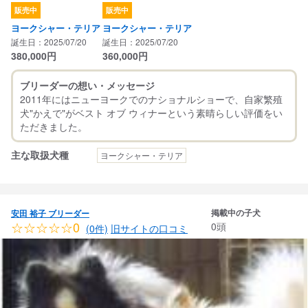
販売中
販売中
ヨークシャー・テリア
ヨークシャー・テリア
誕生日：2025/07/20
誕生日：2025/07/20
380,000
円
360,000
円
ブリーダーの想い・メッセージ
2011年にはニューヨークでのナショナルショーで、自家繁殖
犬"かえで"がベスト オブ ウィナーという素晴らしい評価をい
主な取扱犬種
ヨークシャー・テリア
掲載中の子犬
安田 裕子 ブリーダー
☆☆☆☆☆0
0頭
(0件)
旧サイトの口コミ