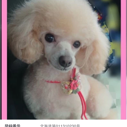
登録番号
北海道第011310230号