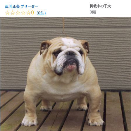
掲載中の子犬
及川 正美 ブリーダー
☆☆☆☆☆0
0頭
(0件)