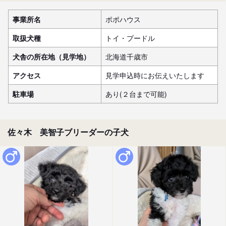
事業所名
ポポハウス
取扱犬種
トイ・プードル
犬舎の所在地（見学地）
北海道千歳市
アクセス
見学申込時にお伝えいたします
駐車場
あり(２台まで可能)
佐々木 美智子ブリーダーの子犬