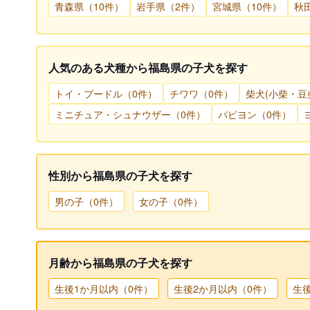
青森県（10件）
岩手県（2件）
宮城県（10件）
秋
人気のある犬種から福島県の子犬を探す
トイ・プードル（0件）
チワワ（0件）
柴犬(小柴・豆
ミニチュア・シュナウザー（0件）
パピヨン（0件）
性別から福島県の子犬を探す
男の子（0件）
女の子（0件）
月齢から福島県の子犬を探す
生後1か月以内（0件）
生後2か月以内（0件）
生