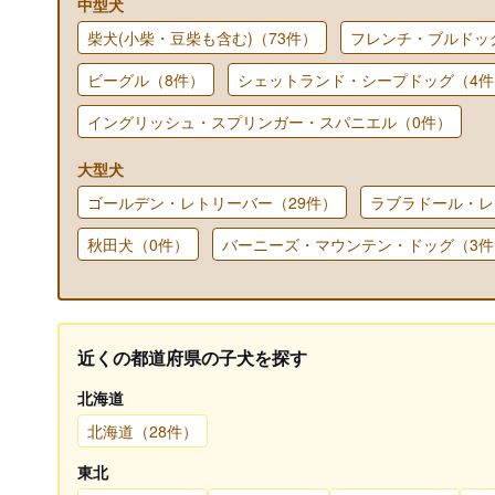
中型犬
柴犬(小柴・豆柴も含む)（73件）
フレンチ・ブルドッ
ビーグル（8件）
シェットランド・シープドッグ（4件
イングリッシュ・スプリンガー・スパニエル（0件）
大型犬
ゴールデン・レトリーバー（29件）
ラブラドール・レ
秋田犬（0件）
バーニーズ・マウンテン・ドッグ（3件
近くの都道府県の子犬を探す
北海道
北海道（28件）
東北