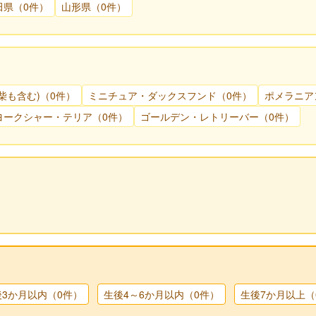
田県（0件）
山形県（0件）
柴も含む)（0件）
ミニチュア・ダックスフンド（0件）
ポメラニア
ヨークシャー・テリア（0件）
ゴールデン・レトリーバー（0件）
後3か月以内（0件）
生後4～6か月以内（0件）
生後7か月以上（