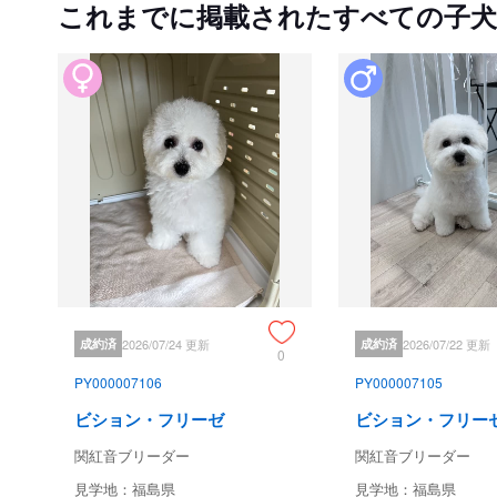
これまでに掲載されたすべての子犬
成約済
2026/07/24 更新
成約済
2026/07/22 更新
0
PY000007106
PY000007105
ビション・フリーゼ
ビション・フリー
関紅音ブリーダー
関紅音ブリーダー
見学地：福島県
見学地：福島県