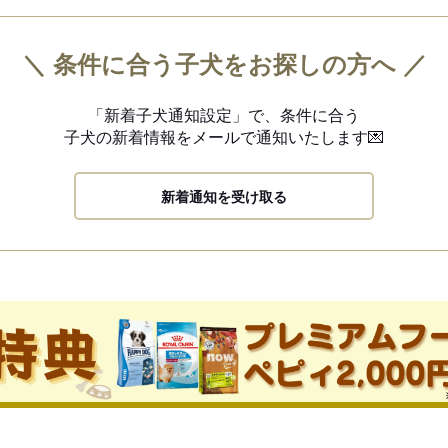
＼ 条件に合う子犬をお探しの方へ ／
「新着子犬通知設定」で、
条件に合う
子犬の新着情報を
メールで通知いたします💌
新着通知を受け取る