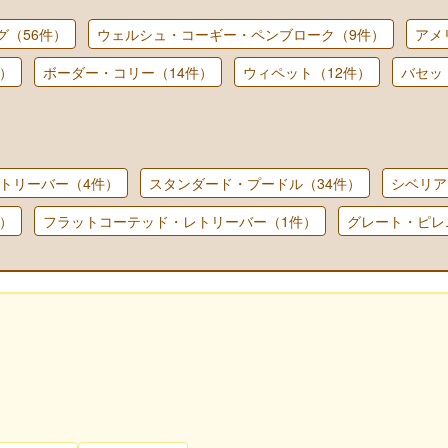
グ（56件）
ウェルシュ・コーギー・ペンブローク（9件）
アメ
）
ボーダー・コリー（14件）
ウィペット（12件）
バセッ
トリーバー（4件）
スタンダード・プードル（34件）
シベリア
）
フラットコーテッド・レトリーバー（1件）
グレート・ピレ