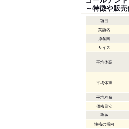
～特徴や販売
項目
英語名
原産国
サイズ
平均体高
平均体重
平均寿命
価格目安
毛色
性格の傾向