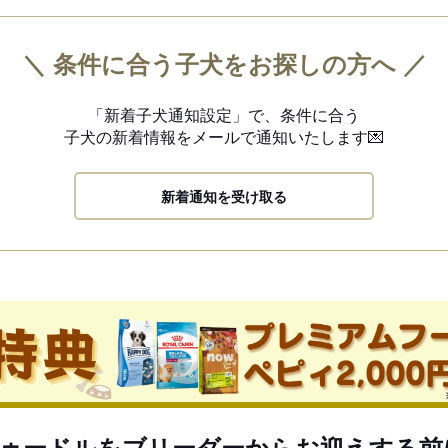
＼ 条件に合う子犬をお探しの方へ ／
「新着子犬通知設定」で、
条件に合う
子犬の新着情報を
メールで通知いたします💌
新着通知を受け取る
ゥードルをブリーダーからお迎えする前