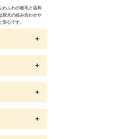
ふわふわの被毛と温和
は親犬の組み合わせや
と安心です。