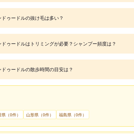
ンドゥードルの抜け毛は多い？
ンドゥードルはトリミングが必要？シャンプー頻度は？
ンドゥードルの散歩時間の目安は？
田県（0件）
山形県（0件）
福島県（0件）