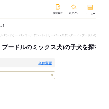
閲覧履歴
ログイン
メニュー
は？
ールデンドゥードル(ゴールデン・レトリーバー×スタンダード・プードルのミックス
・プードルのミックス犬)の子犬を探す
条件変更