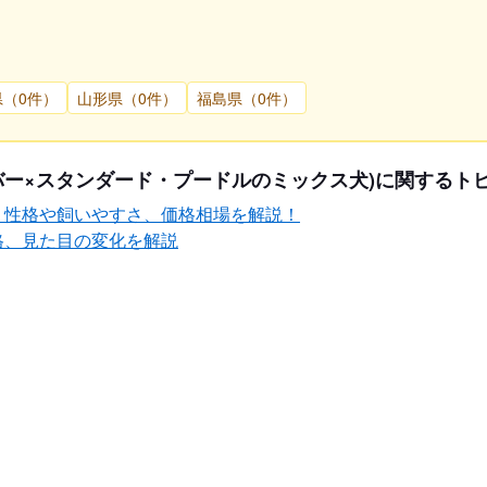
県（0件）
山形県（0件）
福島県（0件）
バー×スタンダード・プードルのミックス犬)に関するト
？性格や飼いやすさ、価格相場を解説！
格、見た目の変化を解説