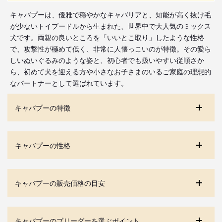
キャバプーは、優雅で穏やかなキャバリアと、知能が高く抜け毛
が少ないトイプードルから生まれた、世界中で大人気のミックス
犬です。両親の良いところを「いいとこ取り」したような性格
で、攻撃性が極めて低く、非常に人懐っこいのが特徴。その愛ら
しいぬいぐるみのような姿と、初心者でも扱いやすい従順さか
ら、初めて犬を迎える方や小さなお子さまのいるご家庭の理想的
なパートナーとして選ばれています。
キャバプーの特徴
キャバプーの性格
キャバプーの販売価格の目安
キャバプーのブリーダーを選ぶポイント