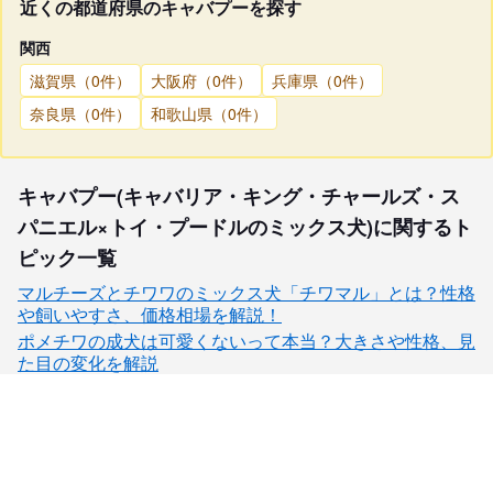
近くの都道府県のキャバプーを探す
関西
滋賀県（0件）
大阪府（0件）
兵庫県（0件）
奈良県（0件）
和歌山県（0件）
キャバプー(キャバリア・キング・チャールズ・ス
パニエル×トイ・プードルのミックス犬)に関するト
ピック一覧
マルチーズとチワワのミックス犬「チワマル」とは？性格
や飼いやすさ、価格相場を解説！
ポメチワの成犬は可愛くないって本当？大きさや性格、見
た目の変化を解説