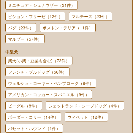
ミニチュア・シュナウザー（31件）
ビション・フリーゼ（12件）
マルチーズ（23件）
パグ（23件）
ボストン・テリア（11件）
マルプー（57件）
中型犬
柴犬(小柴・豆柴も含む)（73件）
フレンチ・ブルドッグ（56件）
ウェルシュ・コーギー・ペンブローク（9件）
アメリカン・コッカー・スパニエル（9件）
ビーグル（8件）
シェットランド・シープドッグ（4件）
ボーダー・コリー（14件）
ウィペット（12件）
バセット・ハウンド（1件）