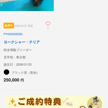
販売中
2026/02/27 更新
0
PY000006583
ヨークシャー・テリア
時末博隆ブリーダー
見学地：東京都
誕生日：2026/01/23
ブラック系（黒色）
250,000
円