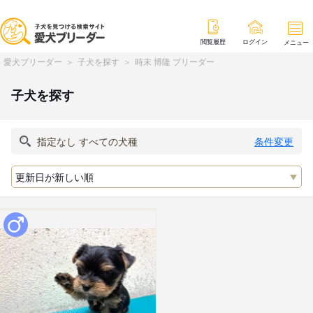
閲覧履歴
ログイン
メニュー
愛犬ブリーダー
子犬を探す
時末 博隆 ブリーダー
子犬を探す
条件変更