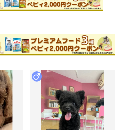
ためお問い合わせができません。
保美ブリーダー
件
このブリーダーの詳細
ます。

気軽にお越しください