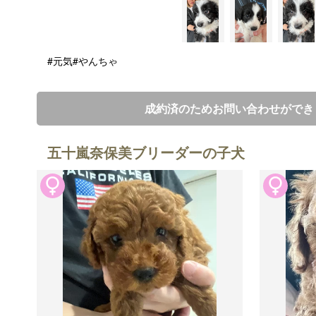
#元気
#やんちゃ
成約済のためお問い合わせができ
五十嵐奈保美ブリーダーの子犬