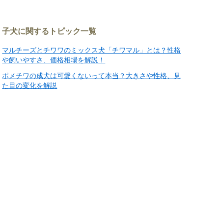
子犬に関するトピック一覧
マルチーズとチワワのミックス犬「チワマル」とは？性格
や飼いやすさ、価格相場を解説！
ポメチワの成犬は可愛くないって本当？大きさや性格、見
た目の変化を解説