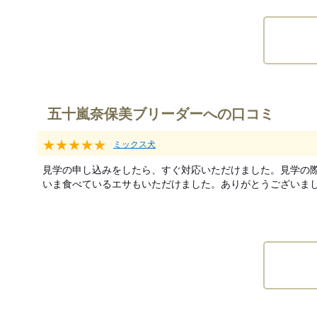
五十嵐奈保美ブリーダーへの口コミ
★★★★★
ミックス犬
見学の申し込みをしたら、すぐ対応いただけました。見学の際
いま食べているエサもいただけました。ありがとうございま