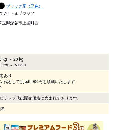
ブラック系（黒色）
ホワイト＆ブラック
埼玉県深谷市上柴町西
 kg ～ 20 kg
 cm ～ 50 cm
定あり
ン代として別途9,900円を頂戴いたします。
合
ロチップ代は販売価格に含まれております。
以降