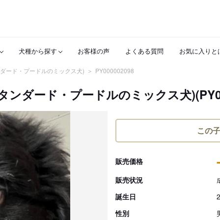
犬種から探す
お客様の声
よくある質問
お気に入りと
ンダード・プードルのミックス犬)
PY000002098
ンダード・プードルのミックス犬)(PY0000
この
販売価格
販売状況
誕生日
性別