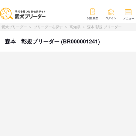
閲覧履歴
ログイン
メニュー
愛犬ブリーダー
ブリーダーを探す
高知県
森本 彰規 ブリーダー
森本 彰規ブリーダー (BR000001241)