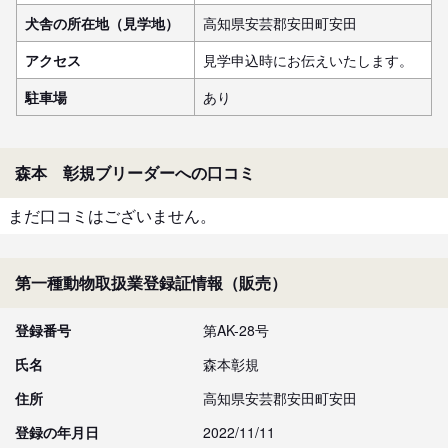
犬舎の所在地（見学地）
高知県安芸郡安田町安田
アクセス
見学申込時にお伝えいたします。
駐車場
あり
森本 彰規ブリーダーへの口コミ
まだ口コミはございません。
第一種動物取扱業登録証情報（販売）
登録番号
第AK-28号
氏名
森本彰規
住所
高知県安芸郡安田町安田
登録の年月日
2022/11/11