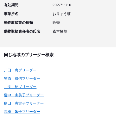
有効期間
2027/11/10
事業所名
おりょう荘
動物取扱業の種類
販売
動物取扱責任者の氏名
森本彰規
同じ地域のブリーダー検索
川田 恵ブリーダー
笠原 成信ブリーダー
川渕 稔ブリーダー
畠中 由美子ブリーダー
島田 恵実子ブリーダー
高橋 敬子ブリーダー