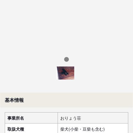
基本情報
事業所名
おりょう荘
取扱犬種
柴犬(小柴・豆柴も含む)