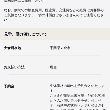
なお、病院での検査費用、医療費、交通費などの経費はお客様の
ご負担となります。一切の補償はございませんのでご注意くださ
い。
見学、受け渡しについて
犬舎所在地
千葉県東金市
お支払い方法
現金
生体価格の80%を予約金といたしま
予約金
す。

ご入金が確認出来次第、他のお客様
からのお問い合わせを受け付けせ
ず、商談中の状態へと切り替えさせ

ていただきます。 残金につきまして