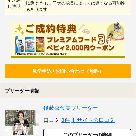
以降 ただし、子犬の成長によっては遅くなる可能性
し時期
もあります
見学申込 / お問い合わせ（無料）
ブリーダー情報
後藤喜代美ブリーダー
口コミ
0件
旧サイトの口コミ
このブリーダーの詳細