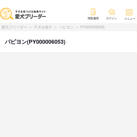
閲覧履歴
ログイン
メニュー
愛犬ブリーダー
子犬を探す
パピヨン
PY000006053
パピヨン(PY000006053)