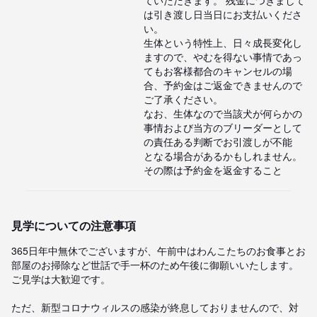
は引き渡し日当日にお支払いくださ
い。

生体という特性上、日々成長変化し
ますので、やむを得ない事情であっ
てもお客様都合のキャンセルの場

合、予約金はご返金できませんので
ご了承ください。

なお、生体なので当該犬が何らかの
事情および当方のブリーダーとして
の責任ある判断でお引渡しが不能

となる場合があるかもしれません。
その際は予約金を返金すること
見学についての注意事項
365日年中無休でございますが、午前中はわんこたちのお食事とお
部屋のお掃除など世話で手一杯のため午後に御願いいたします。
ご見学は大歓迎です。

ただ、新型コロナウィルスの感染が終息しておりませんので、対