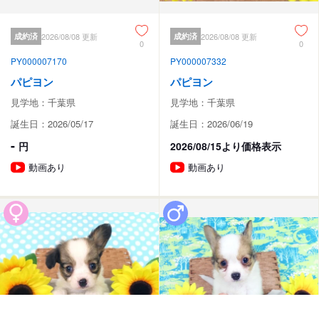
成約済
2026/08/08 更新
成約済
2026/08/08 更新
0
0
PY000007170
PY000007332
パピヨン
パピヨン
見学地：千葉県
見学地：千葉県
誕生日：2026/05/17
誕生日：2026/06/19
-
円
2026/08/15より価格表示
動画あり
動画あり