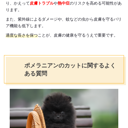
り、かえって
皮膚トラブル
や
熱中症
のリスクを高める可能性があ
ります。
また、紫外線によるダメージや、蚊などの虫から皮膚を守るバリ
ア機能も低下します。
適度な長さを保つ
ことが、皮膚の健康を守るうえで重要です。
ポメラニアンのカットに関するよく
ある質問