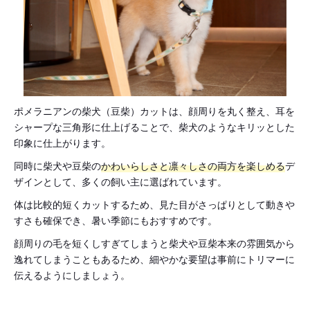
ポメラニアンの柴犬（豆柴）カットは、顔周りを丸く整え、耳を
シャープな三角形に仕上げることで、柴犬のようなキリッとした
印象に仕上がります。
同時に柴犬や豆柴の
かわいらしさと凛々しさの両方を楽しめる
デ
ザインとして、多くの飼い主に選ばれています。
体は比較的短くカットするため、見た目がさっぱりとして動きや
すさも確保でき、暑い季節にもおすすめです。
顔周りの毛を短くしすぎてしまうと柴犬や豆柴本来の雰囲気から
逸れてしまうこともあるため、細やかな要望は事前にトリマーに
伝えるようにしましょう。