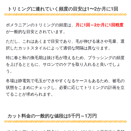
トリミングに連れていく頻度の目安は1〜2か月に1回
ポメラニアンのトリミングの頻度は、
月に1回～2か月に1回程度
が一般的な目安とされています。
ただし、これはあくまで目安であり、毛が伸びる速さや毛量、選
択したカットスタイルによって適切な間隔は異なります。
特に春と秋の換毛期は抜け毛が増えるため、ブラッシングの頻度
を上げるとともに、サロンでのケアを取り入れると良いでしょ
う。
冬場は静電気で毛玉ができやすくなるケースもあるため、被毛の
状態をこまめにチェックし、必要に応じてトリミングの計画を立
てることが求められます。
カット料金の一般的な値段は5千円～1万円