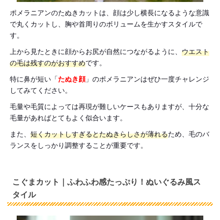
ポメラニアンのたぬきカットは、顔は少し横長になるような意識
で丸くカットし、胸や首周りのボリュームを生かすスタイルで
す。
上から見たときに顔からお尻が自然につながるように、
ウエスト
の毛は残すのがおすすめ
です。
特に鼻が短い「
たぬき顔
」のポメラニアンはぜひ一度チャレンジ
してみてください。
毛量や毛質によっては再現が難しいケースもありますが、十分な
毛量があればとてもよく似合います。
また、
短くカットしすぎるとたぬきらしさが薄れる
ため、毛のバ
ランスをしっかり調整することが重要です。
こぐまカット｜ふわふわ感たっぷり！ぬいぐるみ風ス
タイル