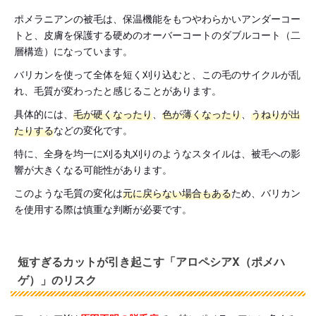
ポメラニアンの被毛は、保温機能をもつやわらかいアンダーコー
トと、皮膚を保護する硬めのオーバーコートのダブルコート（二
層構造）になっています。
バリカンを使って全体を短く刈り込むと、この毛のサイクルが乱
れ、毛質が変わったと感じることがあります。
具体的には、
毛が硬くなったり
、
色が薄くなったり
、
うねりが出
たりする
などの変化です。
特に、全身を均一に刈る丸刈りのようなスタイルは、被毛への影
響が大きくなる可能性があります。
このような毛質の変化は
元に戻らない場合もある
ため、バリカン
を使用する際は慎重な判断が必要です。
短すぎるカットが引き起こす「アロペシアX（ポメハ
ゲ）」のリスク