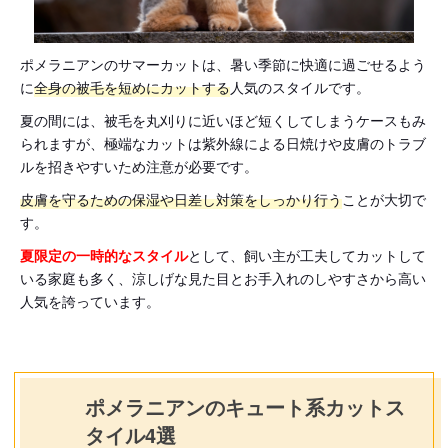
ポメラニアンのサマーカットは、暑い季節に快適に過ごせるよう
に
全身の被毛を短めにカットする
人気のスタイルです。
夏の間には、被毛を丸刈りに近いほど短くしてしまうケースもみ
られますが、極端なカットは紫外線による日焼けや皮膚のトラブ
ルを招きやすいため注意が必要です。
皮膚を守るための保湿や日差し対策をしっかり行う
ことが大切で
す。
夏限定の一時的なスタイル
として、飼い主が工夫してカットして
いる家庭も多く、涼しげな見た目とお手入れのしやすさから高い
人気を誇っています。
ポメラニアンのキュート系カットス
タイル4選