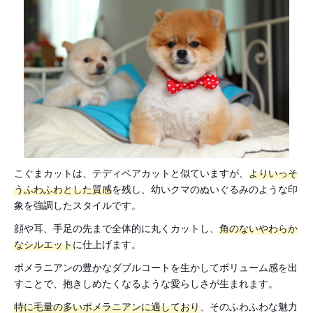
こぐまカットは、テディベアカットと似ていますが、
よりいっそ
うふわふわとした質感
を残し、幼いクマのぬいぐるみのような印
象を強調したスタイルです。
顔や耳、手足の先まで全体的に丸くカットし、
角のないやわらか
なシルエット
に仕上げます。
ポメラニアンの豊かなダブルコートを生かしてボリューム感を出
すことで、抱きしめたくなるような愛らしさが生まれます。
特に毛量の多いポメラニアンに適しており
、そのふわふわな魅力