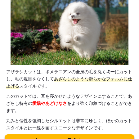
アザラシカットは、ポメラニアンの全身の毛を丸く均一にカット
し、毛の境目をなくして
あざらしのような滑らかなフォルムに仕
上げる
スタイルです。
このカットでは、耳を寝かせたようなデザインにすることで、あ
ざらし特有の
愛嬌やあどけなさ
をより強く印象づけることができ
ます。
丸みと個性を強調したシルエットは非常に珍しく、ほかのカット
スタイルとは一線を画すユニークなデザインです。