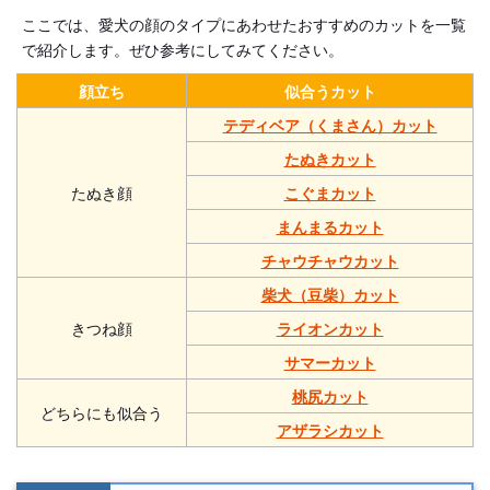
ここでは、愛犬の顔のタイプにあわせたおすすめのカットを一覧
で紹介します。ぜひ参考にしてみてください。
顔立ち
似合うカット
テディベア（くまさん）カット
たぬきカット
たぬき顔
こぐまカット
まんまるカット
チャウチャウカット
柴犬（豆柴）カット
きつね顔
ライオンカット
サマーカット
桃尻カット
どちらにも似合う
アザラシカット