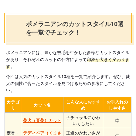
ポメラニアンのカットスタイル10選
を一覧でチェック！
ポメラニアンには、豊かな被毛を生かした多様なカットスタイル
があり、それぞれのカットの仕方によって
印象が大きく変わりま
す
。
今回は人気のカットスタイル10種を一覧で紹介します。ぜひ、愛
犬の個性に合ったスタイルを見つけるための参考にしてくださ
い。
カテゴ
こんな人におすす
お手入れの
カット名
リ
め
しやすさ
ナチュラルにかわ
柴犬（豆柴）カット
◎
いくしたい
定番・
テディベア（くまさ
王道のかわいさが
〇