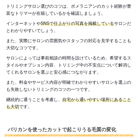
トリミングサロン選びのコツは、ポメラニアンのカット経験が豊
富なトリマーが在籍しているかを確認しましょう。
インターネットや
SNSで仕上がりの写真を掲載している
サロンだ
とわかりやすいでしょう。
また、実際にサロンの雰囲気やスタッフの対応を見学することも
大切なコツです。
サロンによっては事前相談の時間を設けているため、希望するス
タイルやオプション内容、トリミング中の不安点について解消し
てくれるサロンを選ぶと安心感につながります。
また、料金やサービス内容が明確でわかりやすいサロンを選ぶの
も失敗しないトリミングのコツの一つです。
継続的に通うことを考慮し、
自宅から通いやすい場所にあること
も大切
です。
バリカンを使ったカットで起こりうる毛質の変化