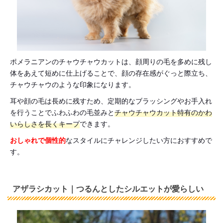
ポメラニアンのチャウチャウカットは、顔周りの毛を多めに残し
体をあえて短めに仕上げることで、顔の存在感がぐっと際立ち、
チャウチャウのような印象になります。
耳や顔の毛は長めに残すため、定期的なブラッシングやお手入れ
を行うことでふわふわの毛並みと
チャウチャウカット特有のかわ
いらしさを長くキープ
できます。
おしゃれで個性的
なスタイルにチャレンジしたい方におすすめで
す。
アザラシカット｜つるんとしたシルエットが愛らしい