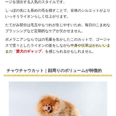
ージを演出する人気のスタイルです。
しっぽの先にも長めの毛を残すことで、全体のシルエットがより
いっそうライオンらしく仕上がります。
たてがみ部分は毛玉やもつれが生じやすいため、毎日のこまめな
ブラッシングなど定期的なケアが欠かせません。
ポメラニアンならではの毛量を生かしたこのカットで、ゴージャ
スで堂々としたライオンの姿をしながら
中身や仕草はかわいいま
ま
の「
愛犬のギャップ
」を感じられるかもしれません。
チャウチャウカット｜顔周りのボリュームが特徴的