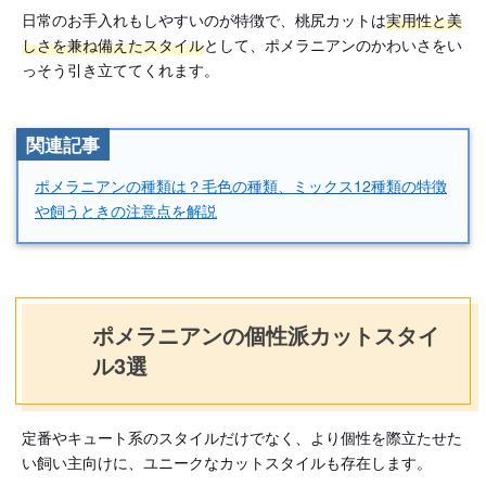
日常のお手入れもしやすいのが特徴で、桃尻カットは
実用性と美
しさを兼ね備えたスタイル
として、ポメラニアンのかわいさをい
っそう引き立ててくれます。
関連記事
ポメラニアンの種類は？毛色の種類、ミックス12種類の特徴
や飼うときの注意点を解説
ポメラニアンの個性派カットスタイ
ル3選
定番やキュート系のスタイルだけでなく、より個性を際立たせた
い飼い主向けに、ユニークなカットスタイルも存在します。