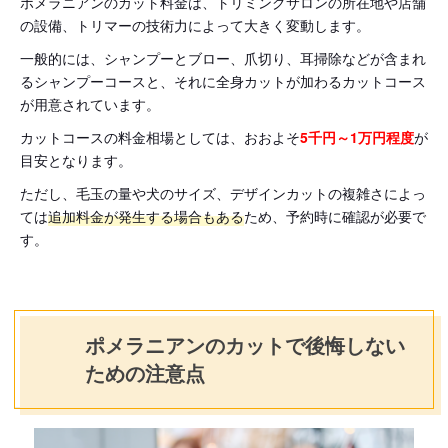
ポメラニアンのカット料金は、トリミングサロンの所在地や店舗
の設備、トリマーの技術力によって大きく変動します。
一般的には、シャンプーとブロー、爪切り、耳掃除などが含まれ
るシャンプーコースと、それに全身カットが加わるカットコース
が用意されています。
カットコースの料金相場としては、おおよそ
5千円～1万円程度
が
目安となります。
ただし、毛玉の量や犬のサイズ、デザインカットの複雑さによっ
ては
追加料金が発生する場合もある
ため、予約時に確認が必要で
す。
ポメラニアンのカットで後悔しない
ための注意点