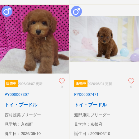
販売中
2026/08/07 更新
販売中
2026/08/04 更新
0
0
PY000007307
PY000007471
トイ・プードル
トイ・プードル
西村照美ブリーダー
渡部康則ブリーダー
見学地：京都府
見学地：京都府
誕生日：2026/05/10
誕生日：2026/06/10