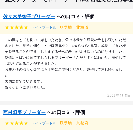
佐々木美智子ブリーダー
への口コミ・評価
見学地：北海道
トイ・プードル
この度はとても良いご縁をいただき、佐々木様から可愛い子をお譲りいただ
きました。見学に伺うことで両親兄弟と、のびのびと元気に成長してきた様
子を見ることができ、お迎えする子への思いがより深いものになりました。
愛情いっぱいに育てておられるブリーダーさんだとすぐにわかり、安心して
お話を進めることができました。
お迎え後の様々な疑問にも丁寧にご説明くださり、納得して連れ帰りまし
た。
大切に育てていきます。
ありがとうございました。
2026年4月8日
西村照美ブリーダー
への口コミ・評価
見学地：京都府
トイ・プードル