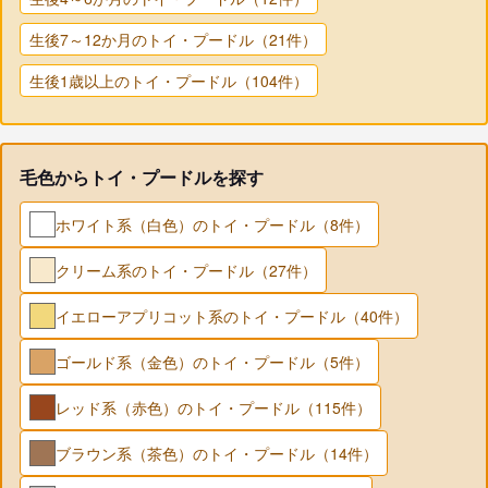
生後7～12か月のトイ・プードル（21件）
生後1歳以上のトイ・プードル（104件）
毛色からトイ・プードルを探す
ホワイト系（白色）のトイ・プードル（8件）
クリーム系のトイ・プードル（27件）
イエローアプリコット系のトイ・プードル（40件）
ゴールド系（金色）のトイ・プードル（5件）
レッド系（赤色）のトイ・プードル（115件）
ブラウン系（茶色）のトイ・プードル（14件）