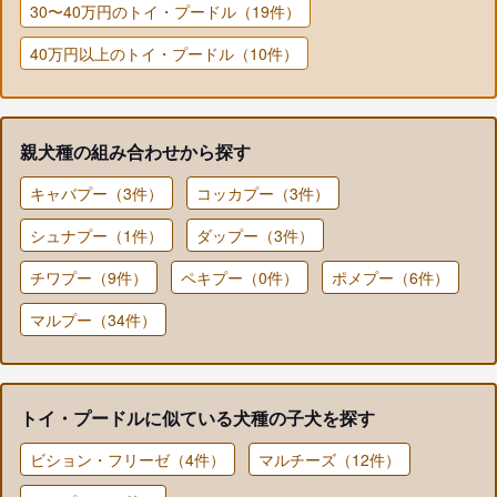
30〜40万円のトイ・プードル（19件）
40万円以上のトイ・プードル（10件）
親犬種の組み合わせから探す
キャバプー（3件）
コッカプー（3件）
シュナプー（1件）
ダップー（3件）
チワプー（9件）
ペキプー（0件）
ポメプー（6件）
マルプー（34件）
トイ・プードルに似ている犬種の子犬を探す
ビション・フリーゼ（4件）
マルチーズ（12件）