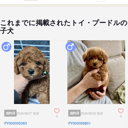
これまでに掲載されたトイ・プードルの
子犬
成約済
2026/08/07 更新
成約済
2026/08/02 更新
0
0
PY000005393
PY000006801