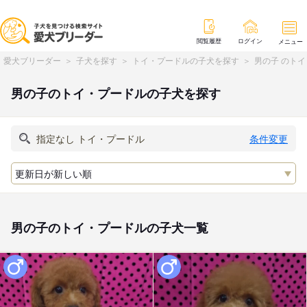
閲覧履歴
ログイン
メニュー
愛犬ブリーダー
子犬を探す
トイ・プードルの子犬を探す
男の子 のト
男の子のトイ・プードルの子犬を探す
条件変更
男の子のトイ・プードルの子犬一覧