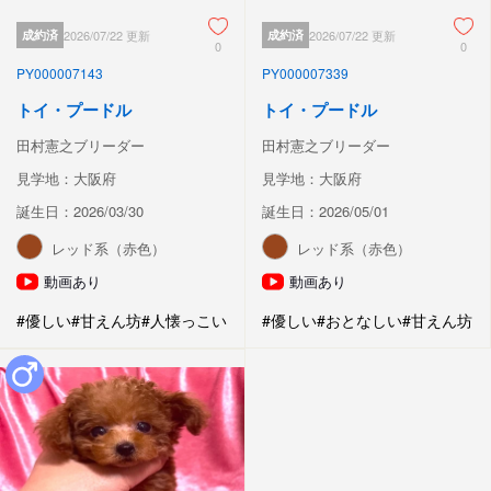
成約済
2026/07/22 更新
成約済
2026/07/22 更新
0
0
PY000007143
PY000007339
トイ・プードル
トイ・プードル
田村憲之ブリーダー
田村憲之ブリーダー
見学地：大阪府
見学地：大阪府
誕生日：2026/03/30
誕生日：2026/05/01
レッド系（赤色）
レッド系（赤色）
動画あり
動画あり
#優しい
#甘えん坊
#人懐っこい
#優しい
#おとなしい
#甘えん坊