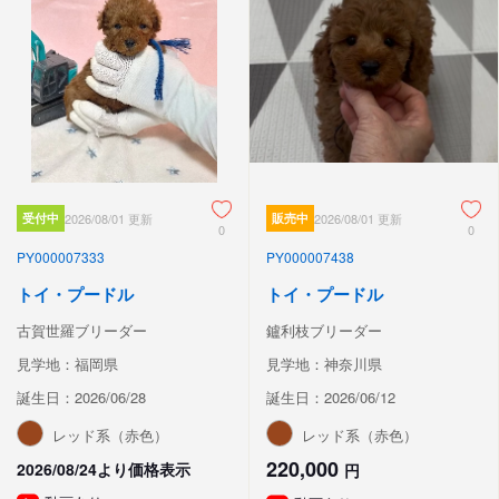
受付中
2026/08/01 更新
販売中
2026/08/01 更新
0
0
PY000007333
PY000007438
トイ・プードル
トイ・プードル
古賀世羅ブリーダー
鑪利枝ブリーダー
見学地：福岡県
見学地：神奈川県
誕生日：2026/06/28
誕生日：2026/06/12
レッド系（赤色）
レッド系（赤色）
220,000
2026/08/24より価格表示
円