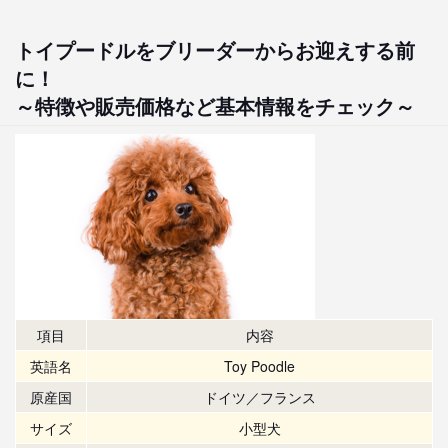
トイプードルをブリーダーからお迎えする前
に！
～特徴や販売価格など基本情報をチェック～
項目
内容
英語名
Toy Poodle
原産国
ドイツ／フランス
サイズ
小型犬