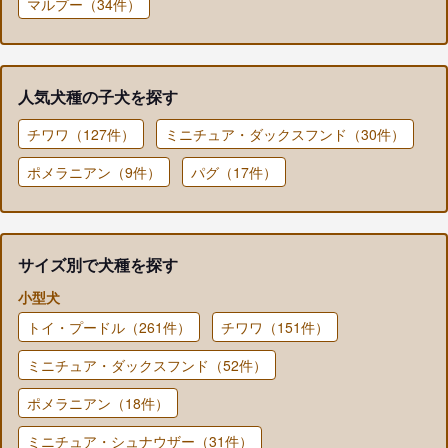
マルプー（34件）
人気犬種の子犬を探す
チワワ（127件）
ミニチュア・ダックスフンド（30件）
ポメラニアン（9件）
パグ（17件）
サイズ別で犬種を探す
小型犬
トイ・プードル（261件）
チワワ（151件）
ミニチュア・ダックスフンド（52件）
ポメラニアン（18件）
ミニチュア・シュナウザー（31件）