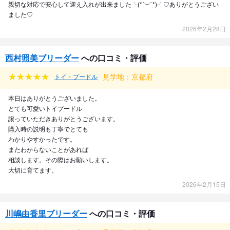
親切な対応で安心して迎え入れが出来ました╰(*´︶`*)╯♡ありがとうござい
ました♡
2026年2月28日
西村照美ブリーダー
への口コミ・評価
見学地：京都府
トイ・プードル
本日はありがとうございました。
とても可愛いトイプードル
譲っていただきありがとうございます。
購入時の説明も丁寧でとても
わかりやすかったです。
またわからないことがあれば
相談します。その際はお願いします。
大切に育てます。
2026年2月15日
川嶋由香里ブリーダー
への口コミ・評価