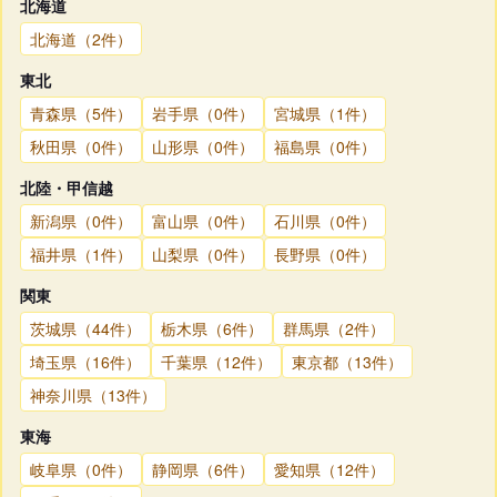
北海道
北海道（2件）
東北
青森県（5件）
岩手県（0件）
宮城県（1件）
秋田県（0件）
山形県（0件）
福島県（0件）
北陸・甲信越
新潟県（0件）
富山県（0件）
石川県（0件）
福井県（1件）
山梨県（0件）
長野県（0件）
関東
茨城県（44件）
栃木県（6件）
群馬県（2件）
埼玉県（16件）
千葉県（12件）
東京都（13件）
神奈川県（13件）
東海
岐阜県（0件）
静岡県（6件）
愛知県（12件）