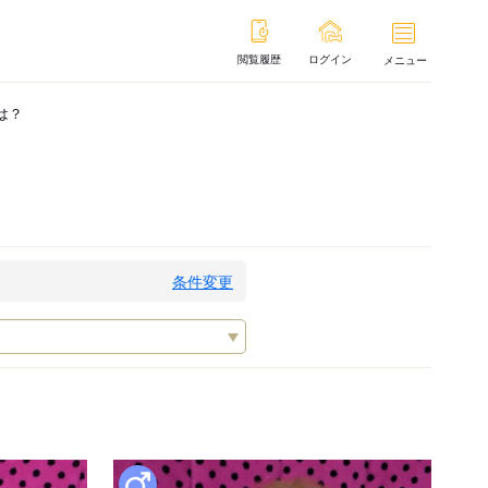
閲覧履歴
ログイン
メニュー
は？
条件変更