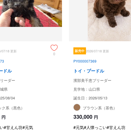
6/07/18 更新
販売中
2026/07/18 更新
0
73
PY000007369
ードル
トイ・プードル
リーダー
濱部美千恵ブリーダー
城県
見学地：山口県
5/08/04
誕生日：2026/05/13
ック系（黒色）
ブラウン系（茶色）
330,000
円
円
い
#甘えん坊
#元気
#元気
#人懐っこい
#甘えん坊