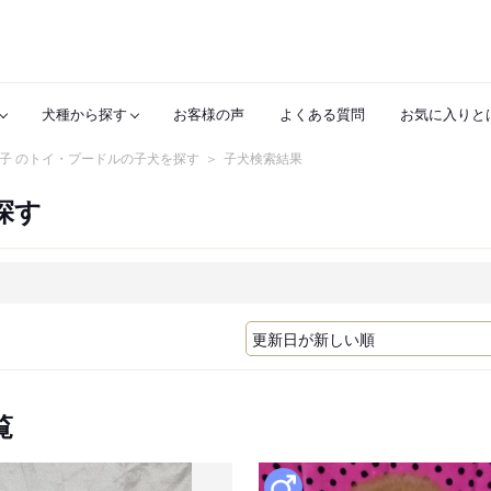
犬種から探す
お客様の声
よくある質問
お気に入りと
子 のトイ・プードルの子犬を探す
子犬検索結果
探す
覧