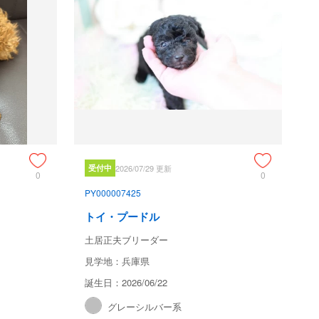
受付中
2026/07/29 更新
0
0
PY000007425
トイ・プードル
土居正夫ブリーダー
見学地：兵庫県
誕生日：2026/06/22
グレーシルバー系