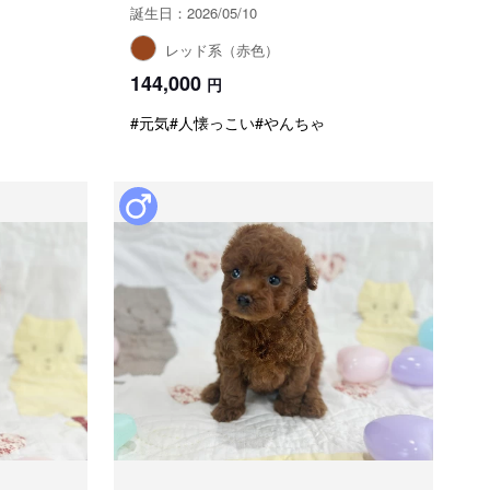
誕生日：2026/05/10
レッド系（赤色）
144,000
円
#元気
#人懐っこい
#やんちゃ