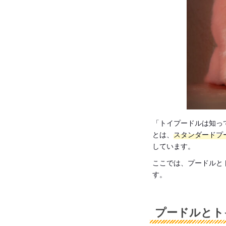
「トイプードルは知っ
とは、
スタンダードプ
しています。
ここでは、プードルと
す。
プードルとト