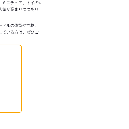
、ミニチュア、トイの4
人気が高まりつつあり
ードルの体型や性格、
している方は、ぜひご