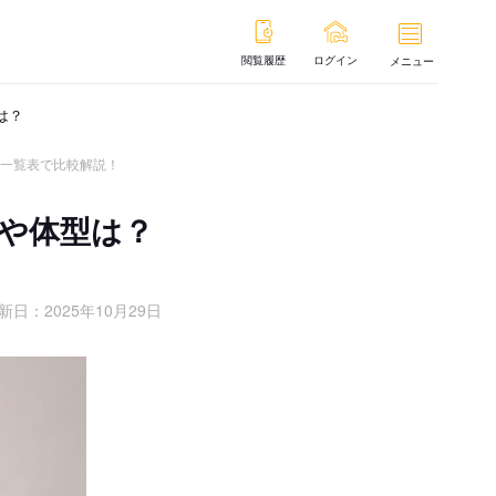
閲覧履歴
ログイン
メニュー
は？
？一覧表で比較解説！
や体型は？
新日：
2025年10月29日