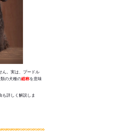
せん。実は、プードル
種類の犬種の
総称
を意味
由も詳しく解説しま