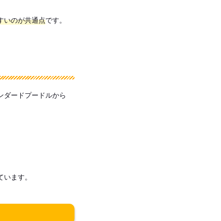
すいのが共通点
です。
ンダードプードルから
ています。