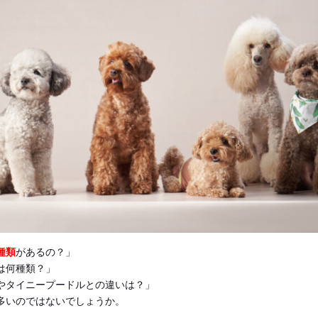
種類
があるの？」
は何種類？」
やタイニープードルとの違いは？」
多いのではないでしょうか。