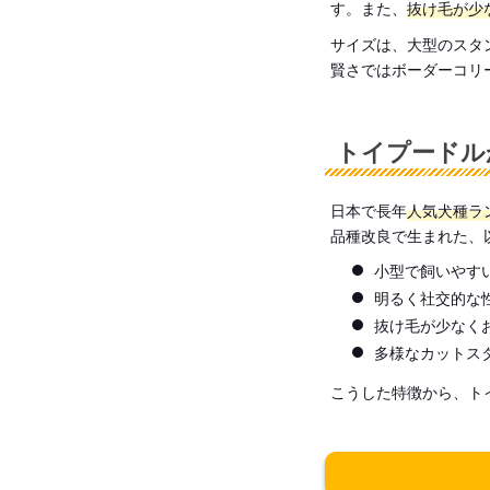
す。また、
抜け毛が少
サイズは、大型のスタ
賢さではボーダーコリ
トイプードル
日本で長年
人気犬種ラ
品種改良で生まれた、
小型で飼いやす
明るく社交的な
抜け毛が少なく
多様なカットス
こうした特徴から、ト