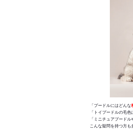
「プードルにはどんな
「トイプードルの毛色
「ミニチュアプードル
こんな疑問を持つ方も