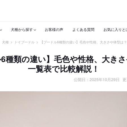
犬種から探す
お客様の声
よくある質問
お気に入りと
>
犬種
>
トイプードル
>
【プードル6種類の違い】毛色や性格、大きさや体型は
ル6種類の違い】毛色や性格、大きさ
一覧表で比較解説！
公開日：
2025年10月29日
更